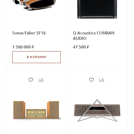
Sonus Faber SF16
Q Acoustics CONRAN
AUDIO
1 500 000 ₽
47 500 ₽
В КОРЗИНУ