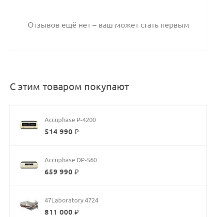
Отзывов ещё нет – ваш может стать первым
С этим товаром покупают
Accuphase P-4200
514 990 ₽
Accuphase DP-560
659 990 ₽
47Laboratory 4724
811 000 ₽