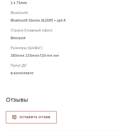
2 x 75mm
Bluetooth
Bluetooth Stereo (A2DP) + apt-X
Страна (главный офис)
Венгрия
Размеры (ШхВхГ)
283ммx 233ммx120 мм мм
Пульт ДУ
в комплекте
Отзывы
ОСТАВИТЬ ОТЗЫВ