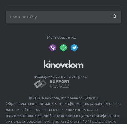
Мы в соц. сетях
поддержка сайта на Битрикс
© 2026 Kinovdom, Все права защищены
Обращаем ваше внимание, что информация, размещённая на
данном сайте, предназначена исключительно для
ознакомительных целей и не является публичной офертой в
смысле, определённом пунктом 2 статьи 437 Гражданского