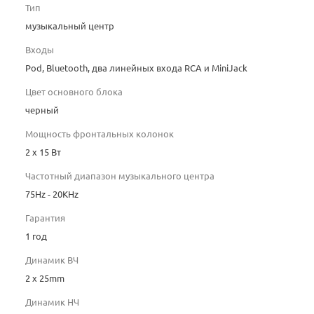
Тип
музыкальный центр
Входы
Pod, Bluetooth, два линейных входа RCA и MiniJack
Цвет основного блока
черный
Мощность фронтальных колонок
2 x 15 Вт
Частотный диапазон музыкального центра
75Hz - 20KHz
Гарантия
1 год
Динамик ВЧ
2 x 25mm
Динамик НЧ