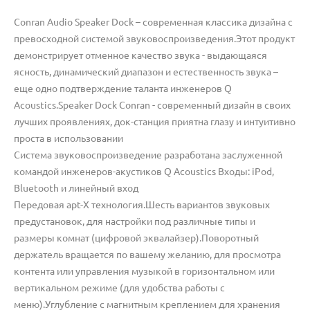
Conran Audio Speaker Dock – современная классика дизайна с
превосходной системой звуковоспроизведения.Этот продукт
демонстрирует отменное качество звука - выдающаяся
ясность, динамический диапазон и естественность звука –
еще одно подтверждение таланта инженеров Q
Acoustics.Speaker Dock Conran - современный дизайн в своих
лучших проявлениях, док-станция приятна глазу и интуитивно
проста в использовании
Система звуковоспроизведение разработана заслуженной
командой инженеров-акустиков Q Acoustics Входы: iPod,
Bluetooth и линейный вход
Передовая apt-X технология.Шесть вариантов звуковых
предустановок, для настройки под различные типы и
размеры комнат (цифровой эквалайзер).Поворотный
держатель вращается по вашему желанию, для просмотра
контента или управления музыкой в горизонтальном или
вертикальном режиме (для удобства работы с
меню).Углубление с магнитным креплением для хранения