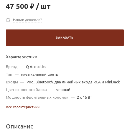
47 500 ₽
/
шт
Нашли дешевле?
ЗАКАЗАТЬ
Характеристики
Бренд
—
Q Acoustics
Тип
—
музыкальный центр
Входы
—
Pod, Bluetooth, два линейных входа RCA и MiniJack
Цвет основного блока
—
черный
Мощность фронтальных колонок
—
2 x 15 Вт
Все характеристики
Описание