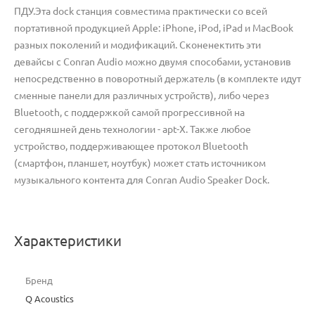
ПДУ.Эта dock станция совместима практически со всей
портативной продукцией Apple: iPhone, iPod, iPad и MacBook
разных поколений и модификаций. Сконенектить эти
девайсы с Conran Audio можно двумя способами, установив
непосредственно в поворотный держатель (в комплекте идут
сменные панели для различных устройств), либо через
Bluetooth, с поддержкой самой прогрессивной на
сегодняшней день технологии - apt-X. Также любое
устройство, поддерживающее протокол Bluetooth
(смартфон, планшет, ноутбук) может стать источником
музыкального контента для Conran Audio Speaker Dock.
Характеристики
Бренд
Q Acoustics