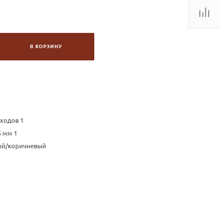
В КОРЗИНУ
ходов 1
5 мм 1
ый/коричневый