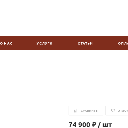
О НАС
УСЛУГИ
СТАТЬИ
ОПЛ
СРАВНИТЬ
ОТЛО
74 900 ₽
/
шт