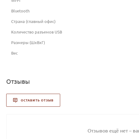
Wi-Fi
Bluetooth
Страна (главный офис)
Количество разъемов USB
Размеры (ШхВхГ)
Вес
Отзывы
ОСТАВИТЬ ОТЗЫВ
Отзывов ещё нет – в