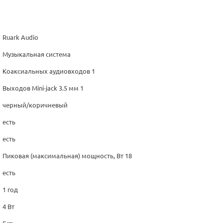
Ruark Audio
Музыкальная система
Коаксиальных аудиовходов 1
Выходов Mini-jack 3.5 мм 1
черный/коричневый
есть
есть
Пиковая (максимальная) мощность, Вт 18
есть
1 год
4 Вт