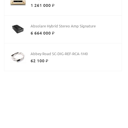
1 261 000 ₽
Absolare Hybrid Stereo Amp Signature
6 664 000 ₽
Abbey Road SC-DIG-REF-RCA-1M0
62 100 ₽