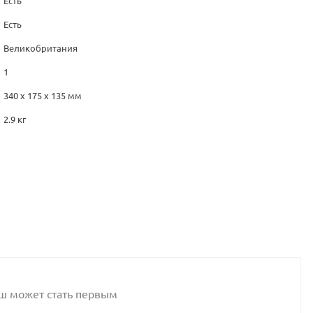
Есть
Есть
Великобритания
1
340 x 175 x 135 мм
2.9 кг
аш может стать первым