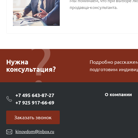
Мы понимаем, что при выборе люб
продавца-консультанта.
Нужна
Подробно расскажем 
консультация?
подготовим индиви
О компании
+7 495 643-87-27
+7 925 917-66-69
Заказать звонок
kinovdom@inbox.ru