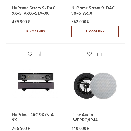
NuPrime Stram-9+DAC-
NuPrime Stram-9+DAC-
9X+STA-9X+STA-9X
9X+STA-9X
479 900 ₽
362 000 ₽
В КОРЗИНУ
В КОРЗИНУ
NuPrime DAC-9X+STA-
Lithe Audio
9X
LWFPRO/IP44
266 500 ₽
110 000 ₽