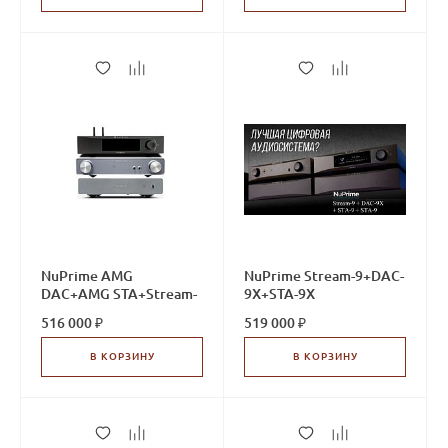
NuPrime AMG
NuPrime Stream-9+DAC-
DAC+AMG STA+Stream-
9X+STA-9X
9
516 000 ₽
519 000 ₽
В КОРЗИНУ
В КОРЗИНУ