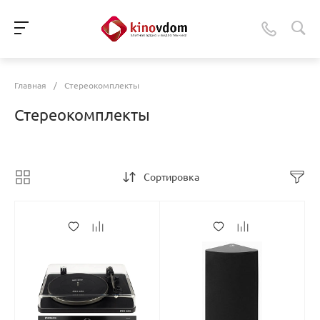
Главная
/
Стереокомплекты
Стереокомплекты
Сортировка