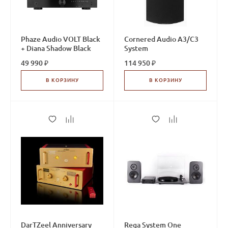
Phaze Audio VOLT Black
Cornered Audio A3/C3
+ Diana Shadow Black
System
49 990 ₽
114 950 ₽
В КОРЗИНУ
В КОРЗИНУ
DarTZeel Anniversary
Rega System One