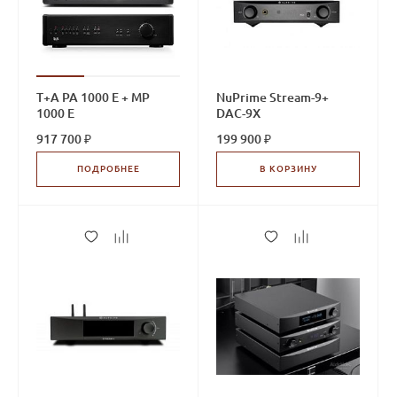
T+A PA 1000 E + MP
NuPrime Stream-9+
1000 E
DAC-9X
917 700 ₽
199 900 ₽
ПОДРОБНЕЕ
В КОРЗИНУ