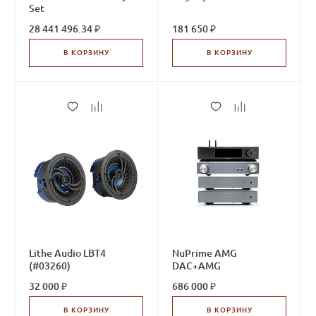
Set
28 441 496.34 ₽
181 650 ₽
В КОРЗИНУ
В КОРЗИНУ
Lithe Audio LBT4
NuPrime AMG
(#03260)
DAC+AMG
STAx2+Stream-9
32 000 ₽
686 000 ₽
В КОРЗИНУ
В КОРЗИНУ