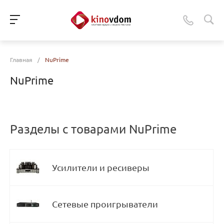
Главная
/
NuPrime
NuPrime
Разделы с товарами NuPrime
Усилители и ресиверы
Сетевые проигрыватели