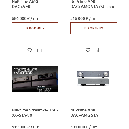
NuPrime AMG
NuPrime AMG
DAC+AMG
DAC+AMG STA+Stream-
STAx2+Stream-9
9
686 000 ₽
/
шт
516 000 ₽
/
шт
В КОРЗИНУ
В КОРЗИНУ
NuPrime Stream-9+DAC-
NuPrime AMG
9X+STA-9X
DAC+AMG STA
519 000 ₽
/
шт
391 000 ₽
/
шт