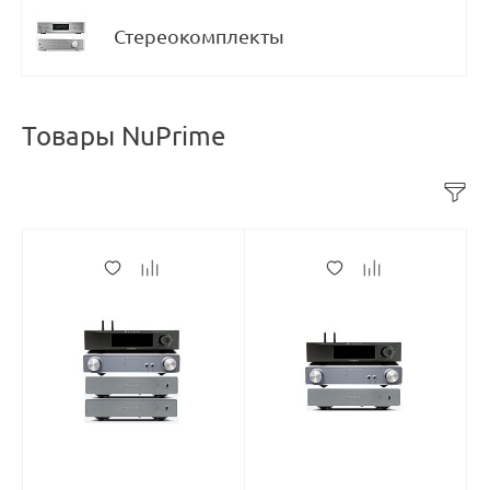
Стереокомплекты
Товары NuPrime