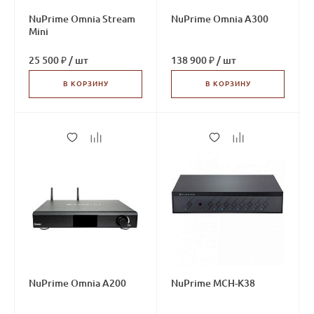
NuPrime Omnia Stream
NuPrime Omnia A300
Mini
25 500 ₽
/
шт
138 900 ₽
/
шт
В КОРЗИНУ
В КОРЗИНУ
NuPrime Omnia A200
NuPrime MCH-K38