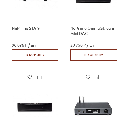
NuPrime STA-9
NuPrime Omnia Stream
Mini DAC
96 876 ₽
/
шт
29 750 ₽
/
шт
В КОРЗИНУ
В КОРЗИНУ