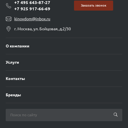
+7 495 643-87-27
Заказать звонок
+7 925 917-66-69
kinovdom@inbox.ru
г. Москва, ул. Бойцовая, д.2/30
О компании
Услуги
Контакты
Бренды