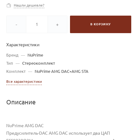
Нашли дешевле?
-
+
В КОРЗИНУ
Характеристики
Бренд
—
NuPrime
Тип
—
Стереокомплект
Комплект
—
NuPrime AMG DAC+AMG STA
Все характеристики
Описание
NuPrime AMG DAC
Предусилитель-DAC AMG DAC использует два ЦАП