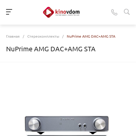
Главная
/
Стереокомплекты
/
NuPrime AMG DAC+AMG STA
NuPrime AMG DAC+AMG STA