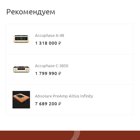
Рекомендуем
Accuphase A-48
1 318 000 ₽
Accuphase C-3850
1 799 990 ₽
Absolare PreAmp Altius Infinity
7 689 200 ₽