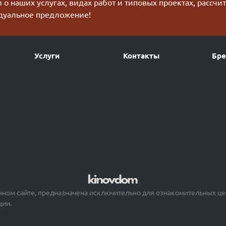
о наших услугах, видах работ и типовых проектах, рассчи
дуальное предложение!
Услуги
Контакты
Бр
ном сайте, предназначена исключительно для ознакомительных це
ции.