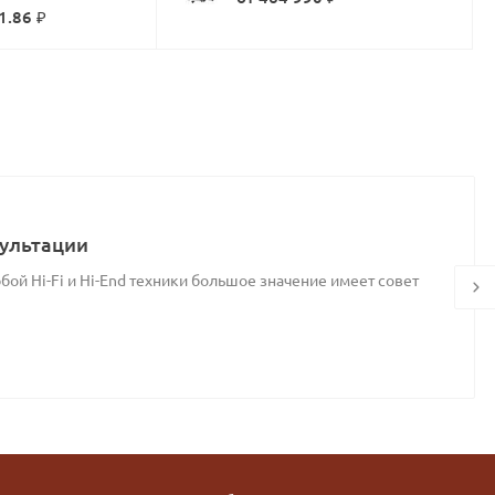
1.86 ₽
ультации
ой Hi-Fi и Hi-End техники большое значение имеет совет