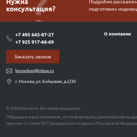
Нужна
Подробно расскажем 
консультация?
подготовим индиви
О компании
+7 495 643-87-27
+7 925 917-66-69
Заказать звонок
kinovdom@inbox.ru
г. Москва, ул. Бойцовая, д.2/30
© 2026 Kinovdom, Все права защищены
Обращаем ваше внимание, что информация, размещённая на дан
пунктом 2 статьи 437 Гражданского кодекса Российской Федера