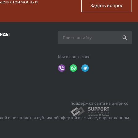
таем стоимость и
Задать вопрос
енды
Мы в соц. сетях
поддержка сайта на Битрикс
лей и не является публичной офертой в смысле, определённом