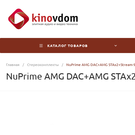
КАТАЛОГ ТОВАРОВ
Главная
/
Стереокомплекты
/
NuPrime AMG DAC+AMG STAx2+Stream-
NuPrime AMG DAC+AMG STAx2