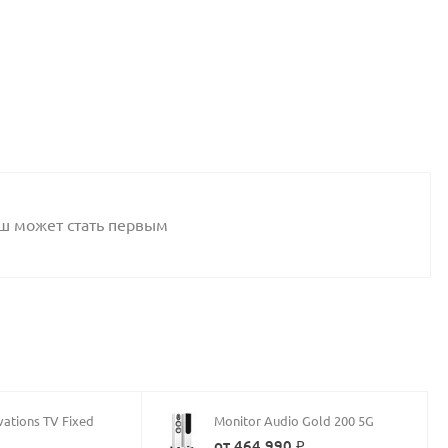
аш может стать первым
vations TV Fixed
Monitor Audio Gold 200 5G
от 464 990 ₽