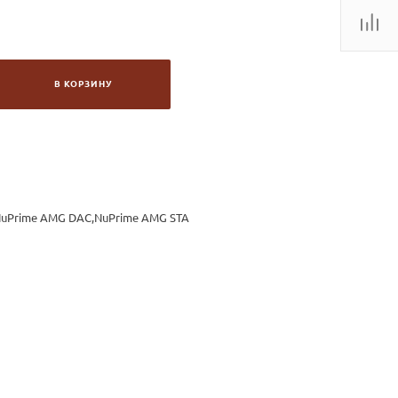
В КОРЗИНУ
NuPrime AMG DAC,NuPrime AMG STA