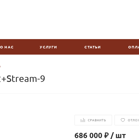
О НАС
УСЛУГИ
СТАТЬИ
ОПЛ
9
+Stream-9
СРАВНИТЬ
ОТЛО
686 000 ₽
/
шт