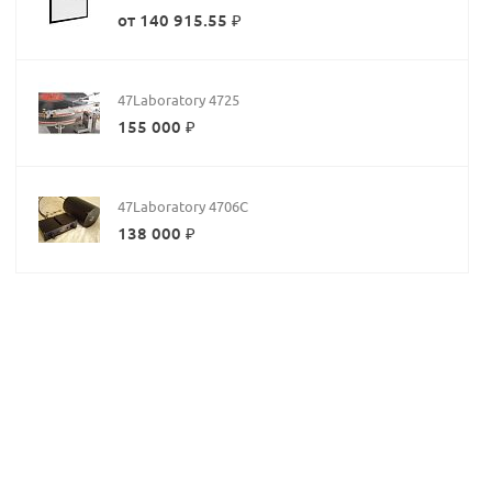
от 140 915.55 ₽
47Laboratory 4725
155 000 ₽
47Laboratory 4706C
138 000 ₽