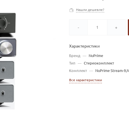
Нашли дешевле?
-
+
Характеристики
Бренд
—
NuPrime
Тип
—
Стереокомплект
Комплект
—
NuPrime Stream-9,
Все характеристики