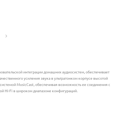
ьзовательской интеграции домашних аудиосистем, обеспечивает
ачественного усиления звука в ультратонком корпусе высотой
осистемой MusicCast, обеспечивая возможность ее соединения с
ой Hi-Fi в широком диапазоне конфигураций.