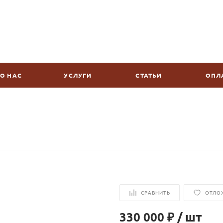
О НАС
УСЛУГИ
СТАТЬИ
ОПЛ
СРАВНИТЬ
ОТЛО
330 000 ₽
/
шт