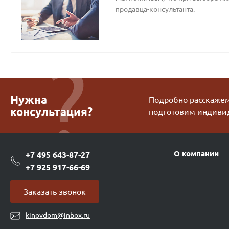
продавца-консультанта.
Нужна
Подробно расскажем 
консультация?
подготовим индиви
О компании
+7 495 643-87-27
+7 925 917-66-69
Заказать звонок
kinovdom@inbox.ru