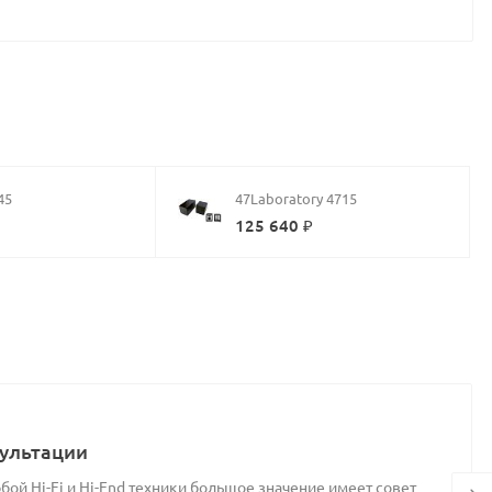
45
47Laboratory 4715
125 640 ₽
ультации
ой Hi-Fi и Hi-End техники большое значение имеет совет