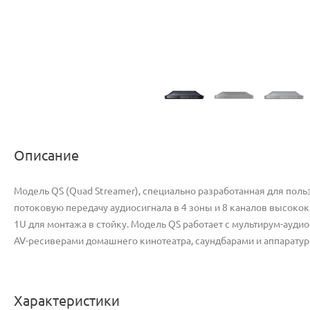
Описание
Модель QS (Quad Streamer), специально разработанная для пол
потоковую передачу аудиосигнала в 4 зоны и 8 каналов высокок
1U для монтажа в стойку. Модель QS работает с мультирум-ауди
AV-ресиверами домашнего кинотеатра, саундбарами и аппаратур
Характеристики