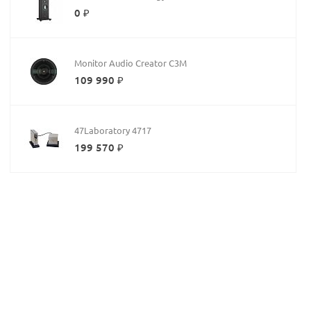
0 ₽
Monitor Audio Creator C3M
109 990 ₽
47Laboratory 4717
199 570 ₽