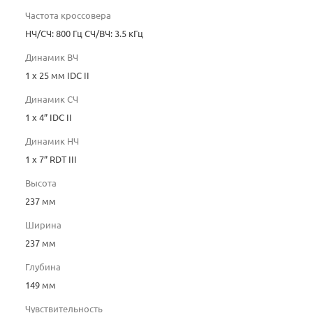
Частота кроссовера
НЧ/СЧ: 800 Гц СЧ/ВЧ: 3.5 кГц
Динамик ВЧ
1 х 25 мм IDC II
Динамик СЧ
1 х 4” IDC II
Динамик НЧ
1 х 7” RDT III
Высота
237 мм
Ширина
237 мм
Глубина
149 мм
Чувствительность