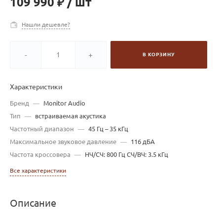
109 990 ₽
/
шт
Нашли дешевле?
-
+
В КОРЗИНУ
Характеристики
Бренд
—
Monitor Audio
Тип
—
встраиваемая акустика
Частотный диапазон
—
45 Гц – 35 кГц
Максимальное звуковое давление
—
116 дБА
Частота кроссовера
—
НЧ/СЧ: 800 Гц СЧ/ВЧ: 3.5 кГц
Все характеристики
Описание