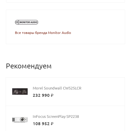
Все товары бренда Monitor Audio
Рекомендуем
Morel Soundwall CW525LCR
232 990 ₽
InFocus ScreenPlay SP2238
108 952 ₽