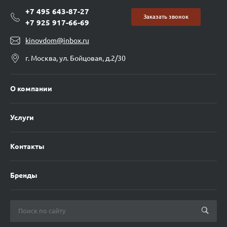
+7 495 643-87-27
Заказать звонок
+7 925 917-66-69
kinovdom@inbox.ru
г. Москва, ул. Бойцовая, д.2/30
О компании
Услуги
Контакты
Бренды