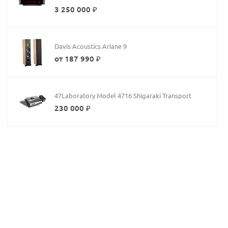
3 250 000 ₽
Davis Acoustics Ariane 9
от 187 990 ₽
47Laboratory Model 4716 Shigaraki Transport
230 000 ₽