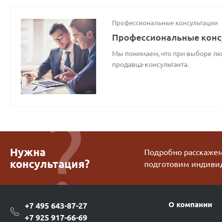
Профессиональные консультации
Профессиональные конс
Мы понимаем, что при выборе люб
продавца-консультанта.
Нужна
Подробно расскажем 
консультация?
подготовим индиви
О компании
+7 495 643-87-27
+7 925 917-66-69