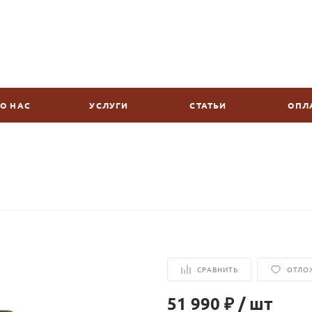
О НАС
УСЛУГИ
СТАТЬИ
ОПЛ
СРАВНИТЬ
ОТЛО
51 990 ₽
/
шт