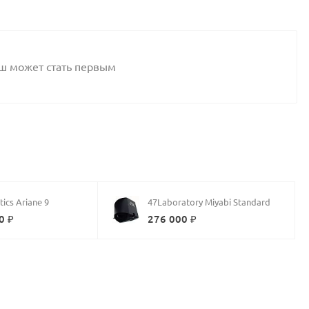
аш может стать первым
tics Ariane 9
47Laboratory Miyabi Standard
0 ₽
276 000 ₽