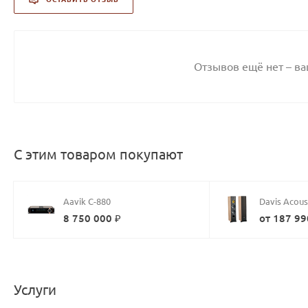
Отзывов ещё нет – в
С этим товаром покупают
Aavik C-880
Davis Acous
8 750 000 ₽
от 187 99
Услуги