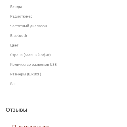
Входы
Радиотюнер
Частотный диапазон
Bluetooth
Цвет
Страна (главный офис)
Количество разъемов USB
Размеры (ШxВxГ)
Вес
Отзывы
ОСТАВИТЬ ОТЗЫВ