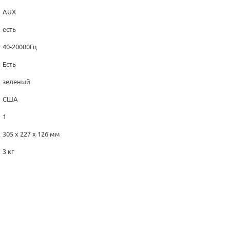
AUX
есть
40-20000Гц
Есть
зеленый
США
1
305 x 227 x 126 мм
3 кг