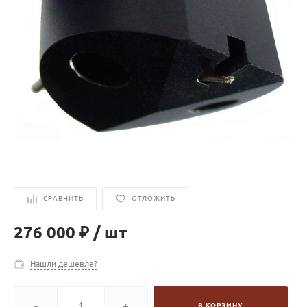
СРАВНИТЬ
ОТЛОЖИТЬ
276 000 ₽
/
шт
Нашли дешевле?
-
+
В КОРЗИНУ