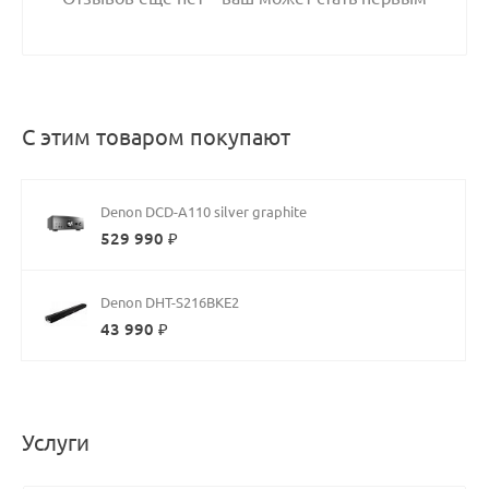
С этим товаром покупают
Denon DCD-A110 silver graphite
529 990 ₽
Denon DHT-S216BKE2
43 990 ₽
Услуги