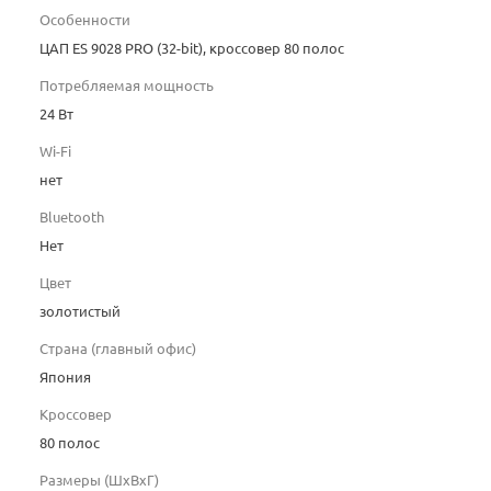
Особенности
ЦАП ES 9028 PRO (32-bit), кроссовер 80 полос
Потребляемая мощность
24 Вт
Wi-Fi
нет
Bluetooth
Нет
Цвет
золотистый
Страна (главный офис)
Япония
Кроссовер
80 полос
Размеры (ШхВхГ)