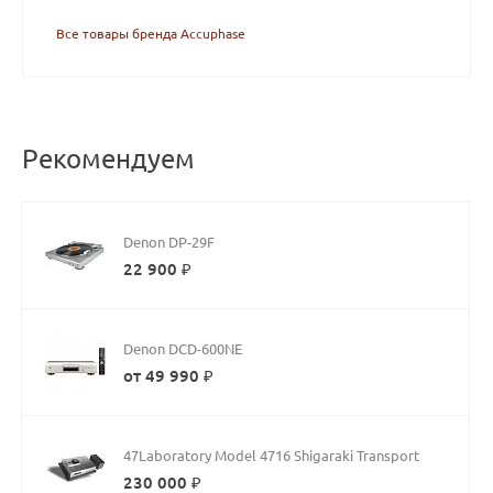
Все товары бренда Accuphase
Рекомендуем
Denon DP-29F
22 900 ₽
Denon DCD-600NE
от 49 990 ₽
47Laboratory Model 4716 Shigaraki Transport
230 000 ₽