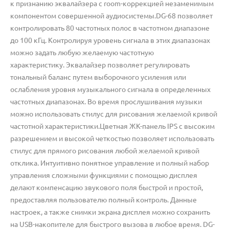
к признанию эквалайзера с room-коррекцией незаменимым
компонентом совершенной аудиосистемы.DG-68 позволяет
контролировать 80 частотных полос в частотном диапазоне
до 100 кГц. Контролируя уровень сигнала в этих диапазонах
можно задать любую желаемую частотную
характеристику. Эквалайзер позволяет регулировать
тональный баланс путем выборочного усиления или
ослабления уровня музыкального сигнала в определенных
частотных диапазонах. Во время прослушивания музыки
можно использовать стилус для рисования желаемой кривой
частотной характеристики.Цветная ЖК-панель IPS с высоким
разрешением и высокой четкостью позволяет использовать
стилус для прямого рисования любой желаемой кривой
отклика. Интуитивно понятное управление и полный набор
управления сложными функциями с помощью дисплея
делают компенсацию звукового поля быстрой и простой,
предоставляя пользователю полный контроль. Данные
настроек, а также снимки экрана дисплея можно сохранить
на USB-накопителе для быстрого вызова в любое время. DG-