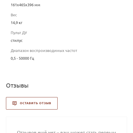
161x465x396 мм
Вес
14,9 кг
Пульт ДУ
стилус
Диапазон воспроизводимых частот
0,5 - 50000 Гц
Отзывы
ОСТАВИТЬ ОТЗЫВ
Отзывов ещё нет – ваш может стать первым