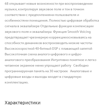
68 открывает новые возможности при воспроизведении
музыки, контролируя звуковое поле и тон в точном
соответствии с предпочтениями пользователя и
особенностями помещения. Полностью цифровая обработка
сигнала в эквалайзере Отдельные функции компенсации
звукового поля и эквалайзера Функция Smooth Voicing
предотвращает чрезмерную коррекциюосновываясь на
способности динамиков воспроизводить низкие частоты
Высокоскоростной 40-битный DSP с плавающей запятой
Высокоточная схема аналого-цифрового и цифро-
аналогового преобразования Интуитивно понятное и легко
читаемое экранное меню упрощают работу Свободно
программируемая память на 30 настроек Аналоговые и
цифровые входы и выходы входят в стандартную
комплектацию.
Характеристики