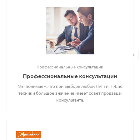
Профессиональные консультации
Профессиональные консультации
Мы понимаем, что при выборе любой Hi-Fi и Hi-End
техники большое значение имеет совет продавца-
консультанта.