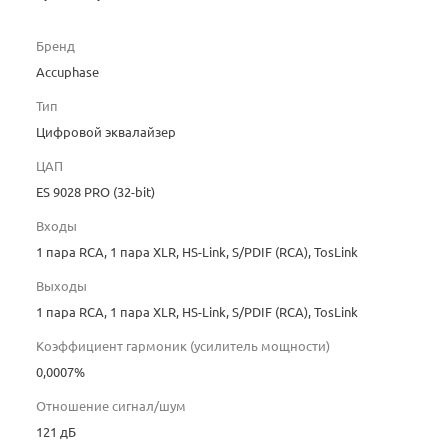
Бренд
Accuphase
Тип
Цифровой эквалайзер
ЦАП
ES 9028 PRO (32-bit)
Входы
1 пара RCA, 1 пара XLR, HS-Link, S/PDIF (RCA), TosLink
Выходы
1 пара RCA, 1 пара XLR, HS-Link, S/PDIF (RCA), TosLink
Коэффициент гармоник (усилитель мощности)
0,0007%
Отношение сигнал/шум
121 дБ