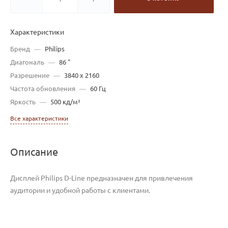
Характеристики
Бренд
—
Philips
Диагональ
—
86 "
Разрешение
—
3840 x 2160
Частота обновления
—
60 Гц
Яркость
—
500 кд/м²
Все характеристики
Описание
Дисплей Philips D-Line предназначен для привлечения
аудитории и удобной работы с клиентами.