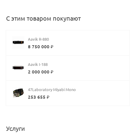
С этим товаром покупают
Aavik R-880
8 750 000 ₽
Aavik I-188
2 000 000 ₽
47Laboratory Miyabi Mono
253 655 ₽
Услуги