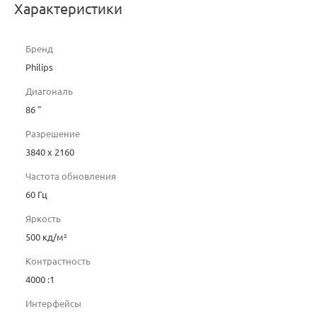
Характеристики
Бренд
Philips
Диагональ
86 "
Разрешение
3840 x 2160
Частота обновления
60 Гц
Яркость
500 кд/м²
Контрастность
4000 :1
Интерфейсы