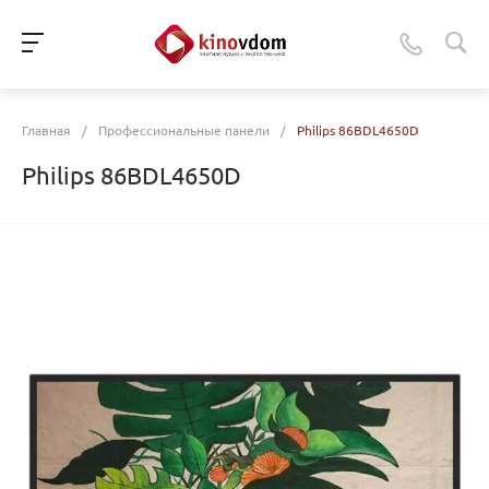
Главная
/
Профессиональные панели
/
Philips 86BDL4650D
Philips 86BDL4650D