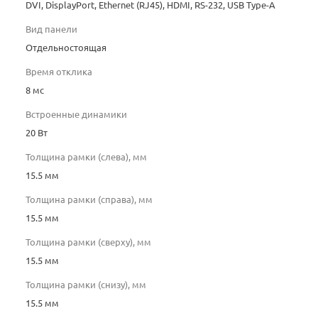
DVI, DisplayPort, Ethernet (RJ45), HDMI, RS-232, USB Type-A
Вид панели
Отдельностоящая
Время отклика
8 мс
Встроенные динамики
20 Вт
Толщина рамки (слева), мм
15.5 мм
Толщина рамки (справа), мм
15.5 мм
Толщина рамки (сверху), мм
15.5 мм
Толщина рамки (снизу), мм
15.5 мм