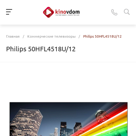
Главная
/
Коммерческие телевизоры
/
Philips 50HFL4518U/12
Philips 50HFL4518U/12