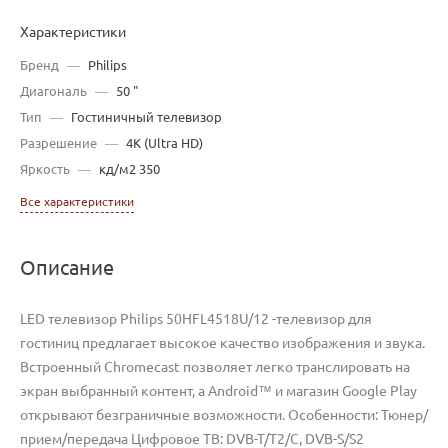
Характеристики
Бренд
—
Philips
Диагональ
—
50 "
Тип
—
Гостиничный телевизор
Разрешение
—
4K (Ultra HD)
Яркость
—
кд/м2 350
Все характеристики
Описание
LED телевизор Philips 50HFL4518U/12 -телевизор для
гостиниц предлагает высокое качество изображения и звука.
Встроенный Chromecast позволяет легко транслировать на
экран выбранный контент, а Android™ и магазин Google Play
открывают безграничные возможности. Особенности: Тюнер/
прием/передача Цифровое ТВ: DVB-T/T2/C, DVB-S/S2