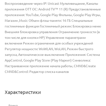
Воспроизведение через IP: Unicast Мультивещание, Каналы
приложения OTT ОС: Android TV™ 11 (R) Предустановленные
приложения: YouTube, Google Play Фильмы, Google Play Игры,
Магазин ,Music Объем флэш-памяти: 16 ГБ Специальные
гостиничные функции Гостиничный режим: Блокировка меню
Внешняя блокировка управления Ограничение громкости (в
том числе для кнопки HP) Управление параметрами
включения Режим ограничения для особых учреждений
Регулятор мощности: WoWLAN, WoLAN, Режим быстрого
запуска, Автоматическое выключение Приложения: Система
AppControl, Google Play Store (Play Маркет) Символика:
Настраиваемое приложение начала работы, CMND&Create
CMND&Control: Редактор списка каналов
Характеристики
Бренд