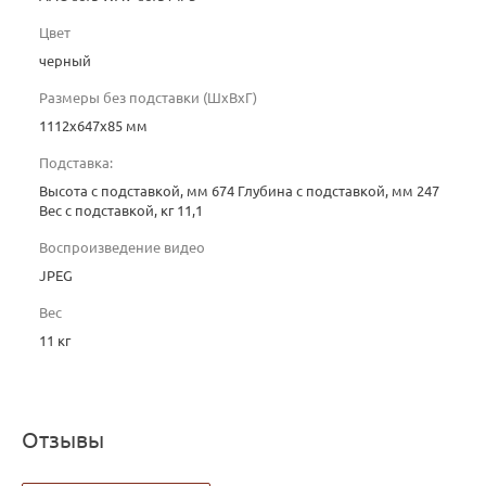
Цвет
черный
Размеры без подставки (ШxВxГ)
1112х647х85 мм
Подставка:
Высота с подставкой, мм 674 Глубина с подставкой, мм 247
Вес с подставкой, кг 11,1
Воспроизведение видео
JPEG
Вес
11 кг
Отзывы