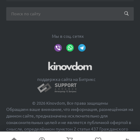
Мы в соц. сетях
поддержка сайта на Битрикс
© 2026 Kinovdom, Все права защищены
Обращаем ваше внимание, что информация, размещённая на
данном сайте, предназначена исключительно для
ознакомительных целей и не является публичной офертой в
смысле, определённом пунктом 2 статьи 437 Гражданского
кодекса Российской Федерации.