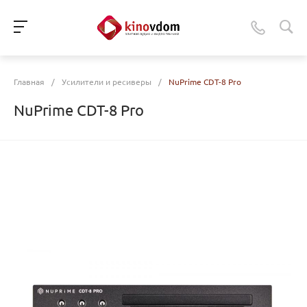
Главная
/
Усилители и ресиверы
/
NuPrime CDT-8 Pro
NuPrime CDT-8 Pro