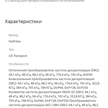
I2S выход для профессионального использования
Характеристики
Бренд
NuPrime
Тип
CD Transport
Особенности
Оптический преобразователь частоты дискретизации (SRC):
44,1 кГц, 48 кГц, 88,2 кГц, 96 кГц, 176,4 кГц, 192 кГц, DoP64
Коаксиальный преобразователь частоты дискретизации
(SRC): 44,1 кГц, 48 кГц, 88,2 кГц, 96 кГц, 176,4 кГц, 192 кГц, 352,8
КГЦ, 384 кГц, 705 кГц, 768 КГЦ, DoP64, DoP128, DoP256
Конвертер частоты дискретизации HDMI I2S (SRC): 44,1 кГц,
48 кГц, 88,2 кГц, 96 кГц, 176,4 кГц, 192 кГц, 352,8 КГЦ, 384 кГц,
705 кГц, 768 КГЦ, DoP64, DoP128, DoP256 Преобразователь
частоты дискретизации AES / EBU (SRC): 44,1 кГц, 48 кГц, 88,2