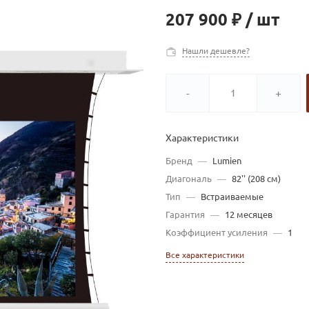
207 900 ₽
/
шт
Нашли дешевле?
-
+
Характеристики
Бренд
—
Lumien
Диагональ
—
82'' (208 см)
Тип
—
Встраиваемые
Гарантия
—
12 месяцев
Коэффициент усиления
—
1
Все характеристики