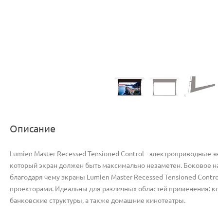
Описание
Lumien Master Recessed Tensioned Control - электроприводные 
который экран должен быть максимально незаметен. Боковое н
благодаря чему экраны Lumien Master Recessed Tensioned Con
проекторами. Идеальны для различных областей применения: к
банковские структуры, а также домашние кинотеатры.