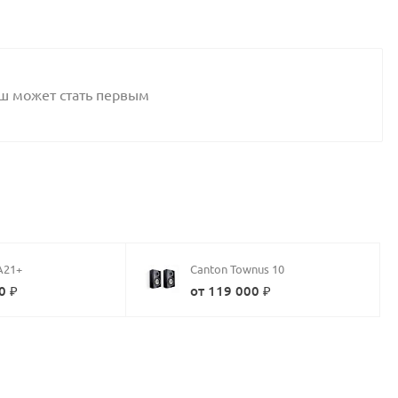
аш может стать первым
A21+
Canton Townus 10
0 ₽
от 119 000 ₽