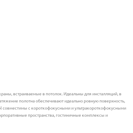
экраны, встраиваемые в потолок. Идеальны для инсталляций, в
атяжение полотна обеспечивают идеально ровную поверхность,
trol совместимы с короткофокусными и ультракороткофокусными
орпоративные пространства, гостиничные комплексы и