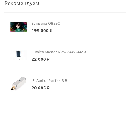
Рекомендуем
Samsung QB55C
195 000 ₽
Lumien Master View 244x244см
22 000 ₽
iFi Audio iPurifier 3 B
20 085 ₽