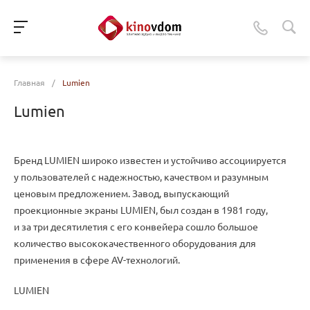
Главная
/
Lumien
Lumien
Бренд LUMIEN широко известен и устойчиво ассоциируется
у пользователей с надежностью
,
качеством и разумным
ценовым предложением. Завод
,
выпускающий
проекционные экраны LUMIEN
,
был создан в 1981 году
,
и за три десятилетия с его конвейера сошло большое
количество высококачественного оборудования для
применения в сфере
AV-технологий
.
LUMIEN