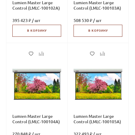
Lumien Master Large
Lumien Master Large
Control (LMLC-100102А)
Control (LMLC-100103А)
395 423 ₽
/
шт
508 530 ₽
/
шт
В КОРЗИНУ
В КОРЗИНУ
Lumien Master Large
Lumien Master Large
Control (LMLC-100104А)
Control (LMLC-100105А)
270 848 ₽
/
шт
322 493 ₽
/
шт