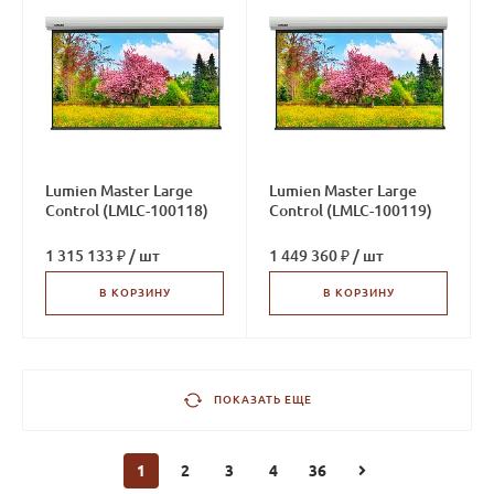
Lumien Master Large
Lumien Master Large
Control (LMLC-100118)
Control (LMLC-100119)
1 315 133 ₽
/
шт
1 449 360 ₽
/
шт
В КОРЗИНУ
В КОРЗИНУ
ПОКАЗАТЬ ЕЩЕ
1
2
3
4
36