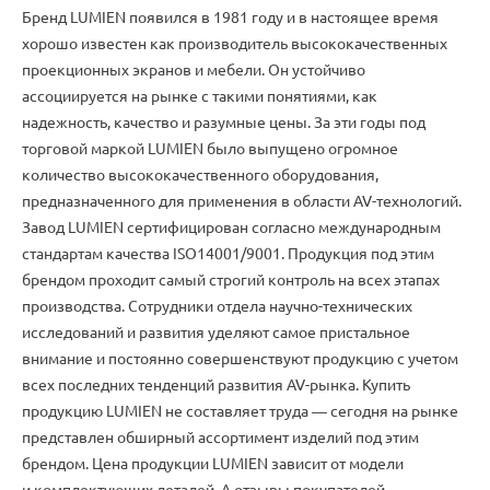
Бренд LUMIEN появился в 1981 году и в настоящее время
хорошо известен как производитель высококачественных
проекционных экранов и мебели. Он устойчиво
ассоциируется на рынке с такими понятиями
,
как
надежность
,
качество и разумные цены. За эти годы под
торговой маркой LUMIEN было выпущено огромное
количество высококачественного оборудования
,
предназначенного для применения в области
AV-технологий
.
Завод LUMIEN сертифицирован согласно международным
стандартам качества ISO14001/9001. Продукция под этим
брендом проходит самый строгий контроль на всех этапах
производства. Сотрудники отдела
научно-технических
исследований и развития уделяют самое пристальное
внимание и постоянно совершенствуют продукцию с учетом
всех последних тенденций развития
AV-рынка
. Купить
продукцию LUMIEN не составляет труда ― сегодня на рынке
представлен обширный ассортимент изделий под этим
брендом. Цена продукции LUMIEN зависит от модели
и комплектующих деталей. А отзывы покупателей