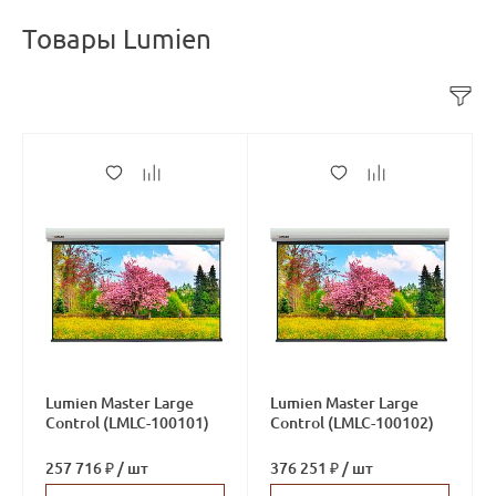
Товары Lumien
Lumien Master Large
Lumien Master Large
Control (LMLC-100101)
Control (LMLC-100102)
257 716 ₽
/
шт
376 251 ₽
/
шт