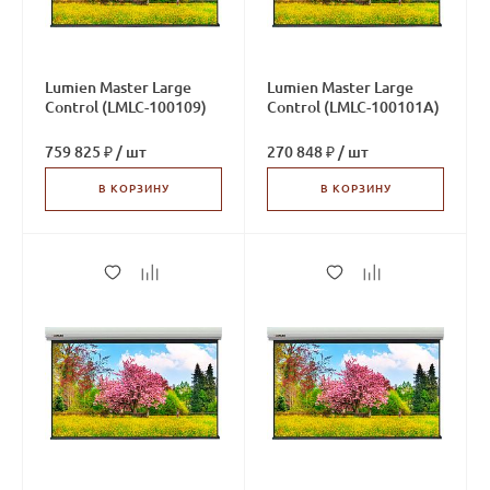
Lumien Master Large
Lumien Master Large
Control (LMLC-100109)
Control (LMLC-100101А)
759 825 ₽
/
шт
270 848 ₽
/
шт
В КОРЗИНУ
В КОРЗИНУ