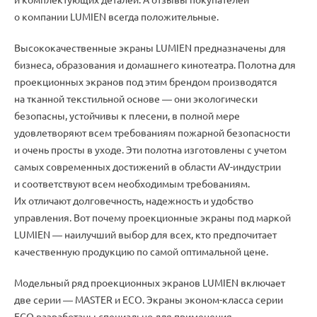
о компании LUMIEN всегда положительные.
Высококачественные экраны LUMIEN предназначены для
бизнеса
,
образования и домашнего кинотеатра. Полотна для
проекционных экранов под этим брендом производятся
на тканной текстильной основе ― они экологически
безопасны
,
устойчивы к плесени
,
в полной мере
удовлетворяют всем требованиям пожарной безопасности
и очень просты в уходе. Эти полотна изготовлены с учетом
самых современных достижений в области
AV-индустрии
и соответствуют всем необходимым требованиям.
Их отличают долговечность
,
надежность и удобство
управления. Вот почему проекционные экраны под маркой
LUMIEN ― наилучший выбор для всех
,
кто предпочитает
качественную продукцию по самой оптимальной цене.
Модельный ряд проекционных экранов LUMIEN включает
две серии ― MASTER и ECO. Экраны
эконом-класса
серии
ECO разработаны специально для применения