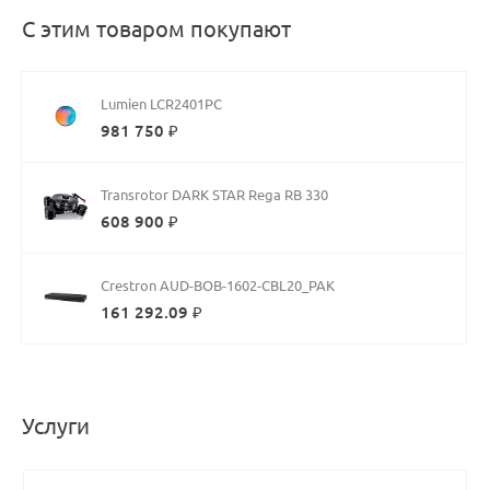
С этим товаром покупают
Lumien LCR2401PC
981 750 ₽
Transrotor DARK STAR Rega RB 330
608 900 ₽
Crestron AUD-BOB-1602-CBL20_PAK
161 292.09 ₽
Услуги