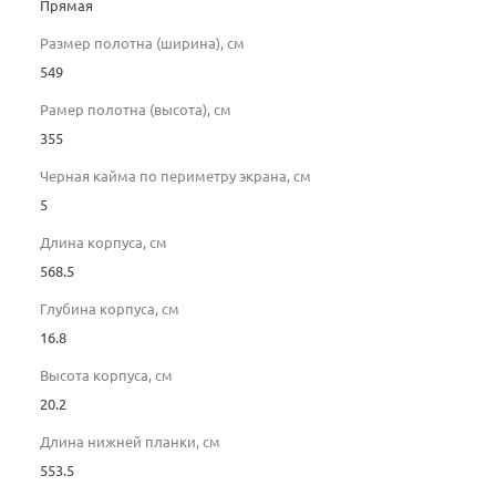
Прямая
Размер полотна (ширина), см
549
Рамер полотна (высота), см
355
Черная кайма по периметру экрана, см
5
Длина корпуса, см
568.5
Глубина корпуса, см
16.8
Высота корпуса, см
20.2
Длина нижней планки, см
553.5