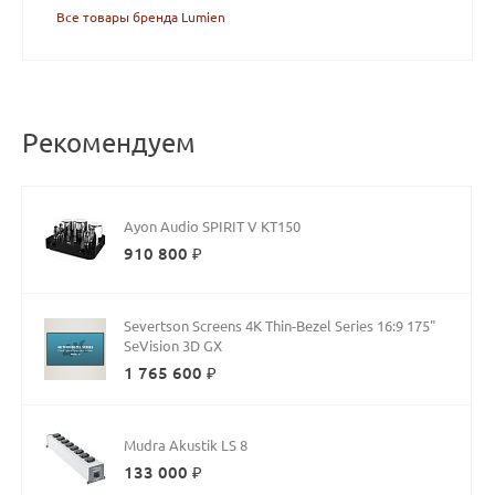
Все товары бренда Lumien
Рекомендуем
Ayon Audio SPIRIT V KT150
910 800 ₽
Severtson Screens 4K Thin-Bezel Series 16:9 175"
SeVision 3D GX
1 765 600 ₽
Mudra Akustik LS 8
133 000 ₽