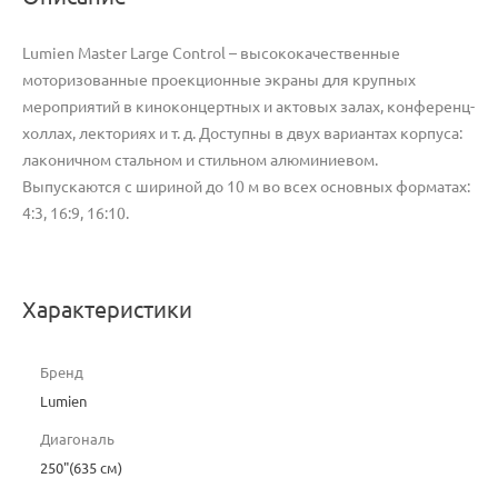
Lumien Master Large Control – высококачественные
моторизованные проекционные экраны для крупных
мероприятий в киноконцертных и актовых залах, конференц-
холлах, лекториях и т. д. Доступны в двух вариантах корпуса:
лаконичном стальном и стильном алюминиевом.
Выпускаются с шириной до 10 м во всех основных форматах:
4:3, 16:9, 16:10.
Характеристики
Бренд
Lumien
Диагональ
250"(635 см)