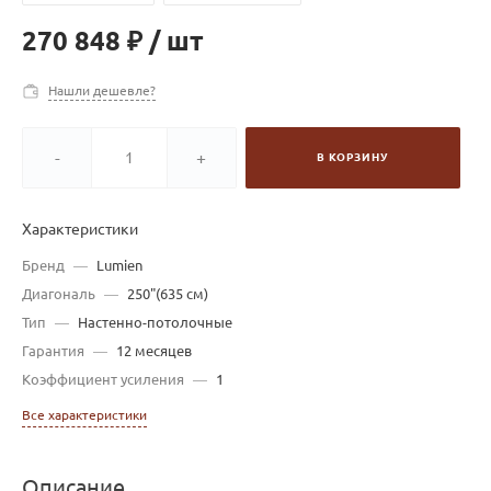
270 848 ₽
/
шт
Нашли дешевле?
-
+
В КОРЗИНУ
Характеристики
Бренд
—
Lumien
Диагональ
—
250"(635 см)
Тип
—
Настенно-потолочные
Гарантия
—
12 месяцев
Коэффициент усиления
—
1
Все характеристики
Описание