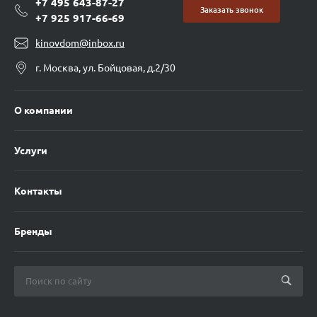
+7 495 643-87-27
Заказать звонок
+7 925 917-66-69
kinovdom@inbox.ru
г. Москва, ул. Бойцовая, д.2/30
О компании
Услуги
Контакты
Бренды