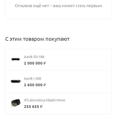
Отзывов ещё нет – ваш может стать первым
С этим товаром покупают
Aavik SD-188
2 000 000 ₽
Aavik I-288
2 600 000 ₽
47Laboratory Miyabi Mono
253 655 ₽