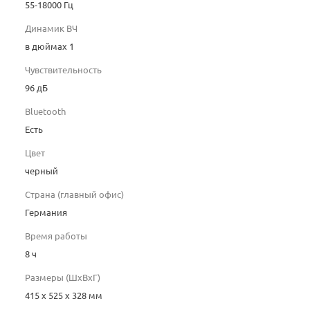
55-18000 Гц
Динамик ВЧ
в дюймах 1
Чувствительность
96 дБ
Bluetooth
Есть
Цвет
черный
Страна (главный офис)
Германия
Время работы
8 ч
Размеры (ШxВxГ)
415 x 525 x 328 мм