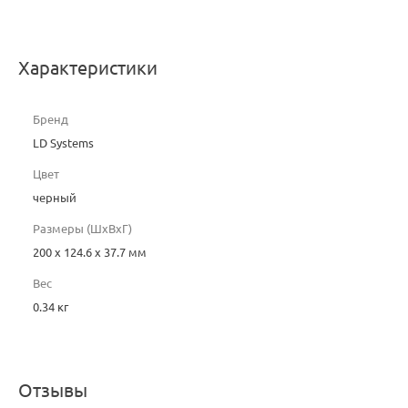
Характеристики
Бренд
LD Systems
Цвет
черный
Размеры (ШxВxГ)
200 x 124.6 x 37.7 мм
Вес
0.34 кг
Отзывы