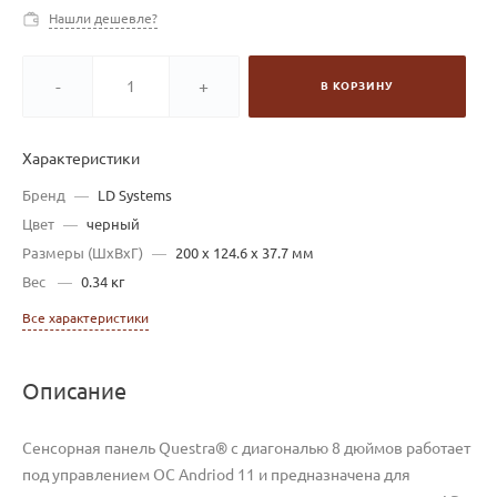
Нашли дешевле?
-
+
В КОРЗИНУ
Характеристики
Бренд
—
LD Systems
Цвет
—
черный
Размеры (ШxВxГ)
—
200 x 124.6 x 37.7 мм
Вес
—
0.34 кг
Все характеристики
Описание
Сенсорная панель Questra® с диагональю 8 дюймов работает
под управлением ОС Andriod 11 и предназначена для