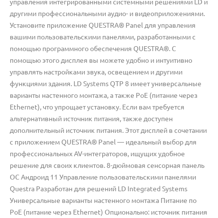
управления интегрированными системными решениями LD и
другими профессиональными аудио- и видеоприложениями.
Установите приложение QUESTRA® Panel для управления
вашими пользовательскими панелями, разработанными с
помощью программного обеспечения QUESTRA®. С
помощью этого дисплея вы можете удобно и интуитивно
управлять настройками звука, освещением и другими
функциями здания. LD Systems QTP 8 имеет универсальные
варианты настенного монтажа, а также PoE (питание через
Ethernet), что упрощает установку. Если вам требуется
альтернативный источник питания, также доступен
дополнительный источник питания. Этот дисплей в сочетании
с приложением QUESTRA® Panel — идеальный выбор для
профессиональных AV-интеграторов, ищущих удобное
решение для своих клиентов. 8-дюймовая сенсорная панель
ОС Андроид 11 Управление пользовательскими панелями
Questra Разработан для решений LD Integrated Systems
Универсальные варианты настенного монтажа Питание по
PoE (питание через Ethernet) Опционально: источник питания