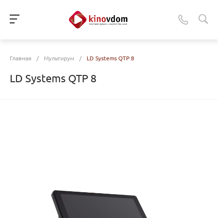
Главная
/
Мультирум
/
LD Systems QTP 8
LD Systems QTP 8