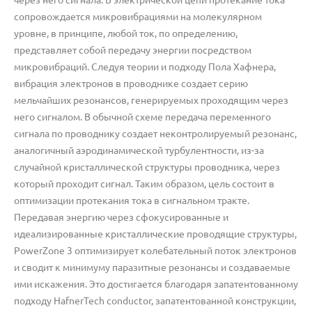
сопровождается микровибрациями на молекулярном
уровне, в принципе, любой ток, по определению,
представляет собой передачу энергии посредством
микровибраций. Следуя теории и подходу Пола Хафнера,
вибрация электронов в проводнике создает серию
мельчайших резонансов, генерируемых проходящим через
него сигналом. В обычной схеме передача переменного
сигнала по проводнику создает неконтролируемый резонанс,
аналогичный аэродинамической турбулентности, из-за
случайной кристаллической структуры проводника, через
который проходит сигнал. Таким образом, цель состоит в
оптимизации протекания тока в сигнальном тракте.
Передавая энергию через сфокусированные и
идеализированные кристаллические проводящие структуры,
PowerZone 3 оптимизирует колебательный поток электронов
и сводит к минимуму паразитные резонансы и создаваемые
ими искажения. Это достигается благодаря запатентованному
подходу HafnerTech conductor, запатентованной конструкции,