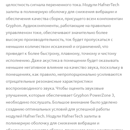
целостность сигнала переменного тока. Модули HafnerTech
залиты в полимерную оболочку для снижения вибрации и
обеспечения качества сборки, присущего всем компонентам
Gryphon. Аудиокомпоненты, работающие на правильно
управляемом токе, обеспечивают значительно более
высокую производительность, ток будет пропускаться с
меньшим количеством искажений и ограничений, что
приведет к более быстрому, плавному, точному и чистому
исполнению. Даже акустика в помещении будет оказывать
меньшее негативное влияние на качество звука, поскольку в
помещениях, как правило, непропорционально усиливаются
отрицательные резонансные характеристики
воспроизводимого звука. Чтобы оценить звуковые
улучшения, которые обеспечивает Gryphon PowerZone 3,
необходимо послушать. Большое внимание было уделено
созданию оптимальных условий для успешной работы
модулей HafnerTech. Модули HafnerTech залиты в
полимерную оболочку для снижения вибрации и
обеспечения качества сборки, присущего всем компонентам