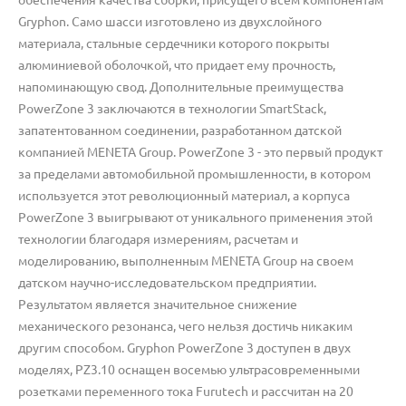
Gryphon. Само шасси изготовлено из двухслойного
материала, стальные сердечники которого покрыты
алюминиевой оболочкой, что придает ему прочность,
напоминающую свод. Дополнительные преимущества
PowerZone 3 заключаются в технологии SmartStack,
запатентованном соединении, разработанном датской
компанией MENETA Group. PowerZone 3 - это первый продукт
за пределами автомобильной промышленности, в котором
используется этот революционный материал, а корпуса
PowerZone 3 выигрывают от уникального применения этой
технологии благодаря измерениям, расчетам и
моделированию, выполненным MENETA Group на своем
датском научно-исследовательском предприятии.
Результатом является значительное снижение
механического резонанса, чего нельзя достичь никаким
другим способом. Gryphon PowerZone 3 доступен в двух
моделях, PZ3.10 оснащен восемью ультрасовременными
розетками переменного тока Furutech и рассчитан на 20