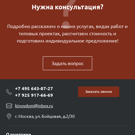
Нужна консультация?
Подробно расскажем о наших услугах, видах работ и
типовых проектах, рассчитаем стоимость и
подготовим индивидуальное предложение!
Задать вопрос
+7 495 643-87-27
Заказать звонок
+7 925 917-66-69
kinovdom@inbox.ru
г. Москва, ул. Бойцовая, д.2/30
О компании