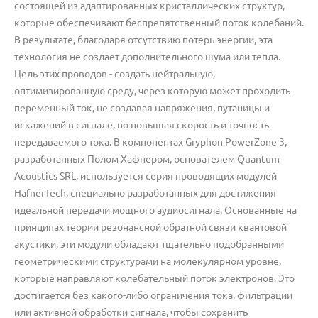
состоящей из адаптированных кристаллических структур,
которые обеспечивают беспрепятственный поток колебаний.
В результате, благодаря отсутствию потерь энергии, эта
технология не создает дополнительного шума или тепла.
Цель этих проводов - создать нейтральную,
оптимизированную среду, через которую может проходить
переменный ток, не создавая напряжения, путаницы и
искажений в сигнале, но повышая скорость и точность
передаваемого тока. В компонентах Gryphon PowerZone 3,
разработанных Полом Хафнером, основателем Quantum
Acoustics SRL, используется серия проводящих модулей
HafnerTech, специально разработанных для достижения
идеальной передачи мощного аудиосигнала. Основанные на
принципах теории резонансной обратной связи квантовой
акустики, эти модули обладают тщательно подобранными
геометрическими структурами на молекулярном уровне,
которые направляют колебательный поток электронов. Это
достигается без какого-либо ограничения тока, фильтрации
или активной обработки сигнала, чтобы сохранить