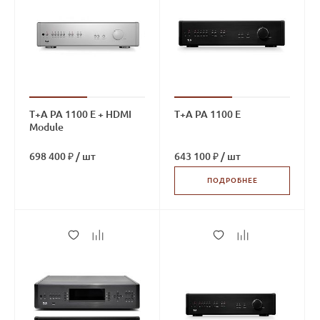
T+A PA 1100 E + HDMI
T+A PA 1100 E
Module
698 400 ₽
/
шт
643 100 ₽
/
шт
ПОДРОБНЕЕ