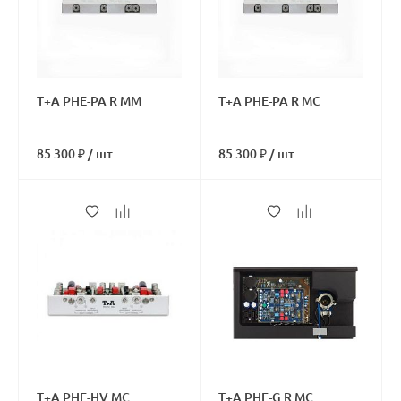
T+A PHE-PA R MM
T+A PHE-PA R MC
85 300 ₽
/
шт
85 300 ₽
/
шт
T+A PHE-HV MC
T+A PHE-G R MC