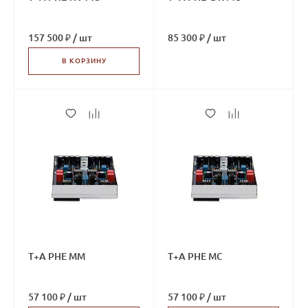
157 500 ₽
/
шт
85 300 ₽
/
шт
В КОРЗИНУ
T+A PHE MM
T+A PHE MC
57 100 ₽
/
шт
57 100 ₽
/
шт