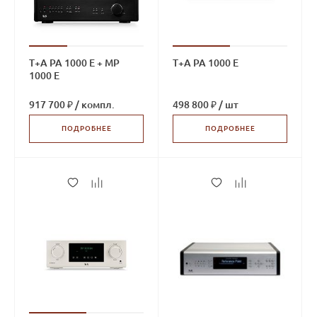
T+A PA 1000 E + MP
T+A PA 1000 E
1000 E
917 700 ₽
/
компл.
498 800 ₽
/
шт
ПОДРОБНЕЕ
ПОДРОБНЕЕ