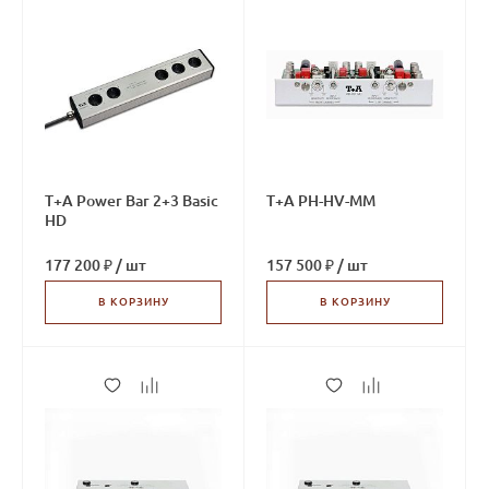
T+A Power Bar 2+3 Basic
T+A PH-HV-MM
HD
177 200 ₽
/
шт
157 500 ₽
/
шт
В КОРЗИНУ
В КОРЗИНУ