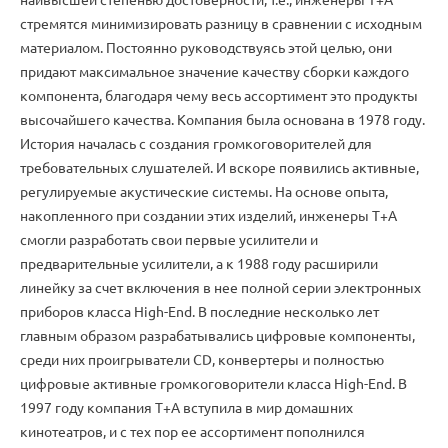
стремятся минимизировать разницу в сравнении с исходным
материалом. Постоянно руководствуясь этой целью, они
придают максимальное значение качеству сборки каждого
компонента, благодаря чему весь ассортимент это продукты
высочайшего качества. Компания была основана в 1978 году.
История началась с создания громкоговорителей для
требовательных слушателей. И вскоре появились активные,
регулируемые акустические системы. На основе опыта,
накопленного при создании этих изделий, инженеры T+A
смогли разработать свои первые усилители и
предварительные усилители, а к 1988 году расширили
линейку за счет включения в нее полной серии электронных
приборов класса High-End. В последние несколько лет
главным образом разрабатывались цифровые компоненты,
среди них проигрыватели CD, конвертеры и полностью
цифровые активные громкоговорители класса High-End. В
1997 году компания T+A вступила в мир домашних
кинотеатров, и с тех пор ее ассортимент пополнился