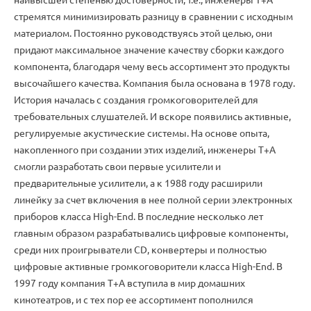
стремятся минимизировать разницу в сравнении с исходным
материалом. Постоянно руководствуясь этой целью, они
придают максимальное значение качеству сборки каждого
компонента, благодаря чему весь ассортимент это продукты
высочайшего качества. Компания была основана в 1978 году.
История началась с создания громкоговорителей для
требовательных слушателей. И вскоре появились активные,
регулируемые акустические системы. На основе опыта,
накопленного при создании этих изделий, инженеры T+A
смогли разработать свои первые усилители и
предварительные усилители, а к 1988 году расширили
линейку за счет включения в нее полной серии электронных
приборов класса High-End. В последние несколько лет
главным образом разрабатывались цифровые компоненты,
среди них проигрыватели CD, конвертеры и полностью
цифровые активные громкоговорители класса High-End. В
1997 году компания T+A вступила в мир домашних
кинотеатров, и с тех пор ее ассортимент пополнился