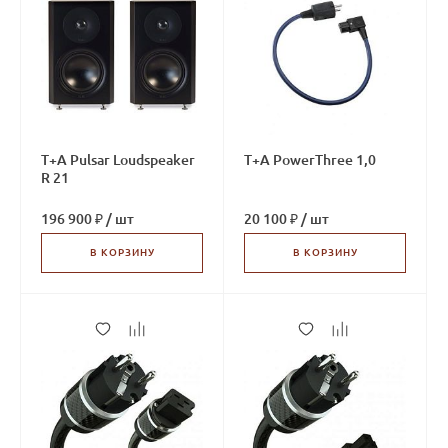
T+A Pulsar Loudspeaker
T+A PowerThree 1,0
R 21
196 900 ₽
/
шт
20 100 ₽
/
шт
В КОРЗИНУ
В КОРЗИНУ