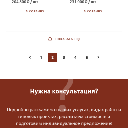
204 800 ₽
/
шт
231 000 ₽
/
шт
В КОРЗИНУ
В КОРЗИНУ
ПОКАЗАТЬ ЕЩЕ
1
2
3
4
6
Нужна консультация?
Подробно расскажем о наших услугах, видах работ и
типовых проектах, рассчитаем стоимость и
подготовим индивидуальное предложение!