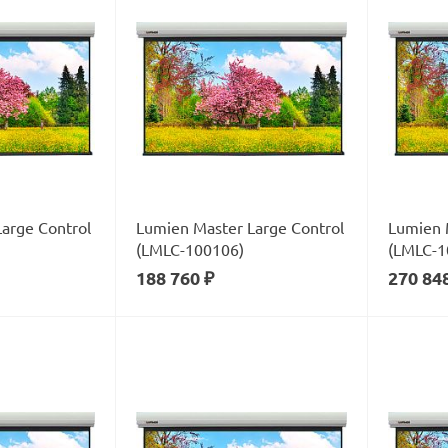
arge Control
Lumien Master Large Control
Lumien 
(LMLC-100106)
(LMLC-1
188 760 ₽
270 84