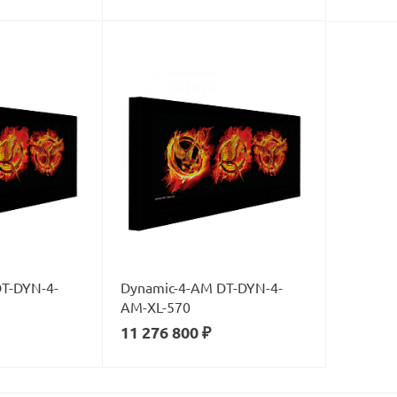
T-DYN-4-
Dynamic-4-AM DT-DYN-4-
AM-XL-570
11 276 800 ₽