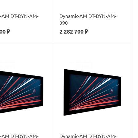
c-AM DT-DYN-AM-
Dynamic-AM DT-DYN-AM-
390
00 ₽
2 282 700 ₽
c-AM DT-DYN-AM-
Dynamic-AM DT-DYN-AM-