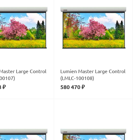
Master Large Control
Lumien Master Large Control
00107)
(LMLC-100108)
8 ₽
580 470 ₽