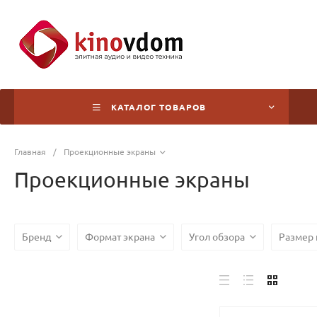
КАТАЛОГ ТОВАРОВ
Главная
/
Проекционные экраны
Проекционные экраны
Бренд
Формат экрана
Угол обзора
Размер 
LCD телевизоры
Телевизоры для встройки