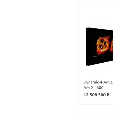
Dynamic-4-AM D
AM-XL-600
12 508 500 ₽