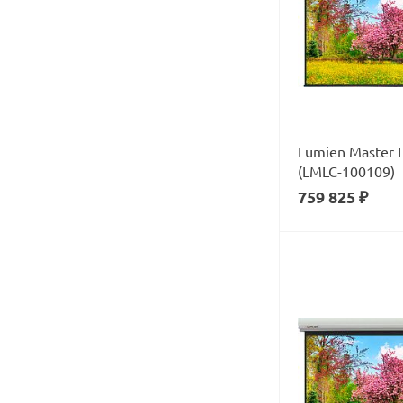
Lumien Master L
(LMLC-100109)
759 825 ₽