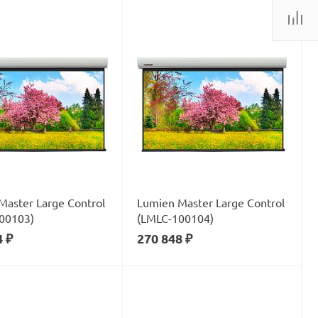
Master Large Control
Lumien Master Large Control
00103)
(LMLC-100104)
4 ₽
270 848 ₽