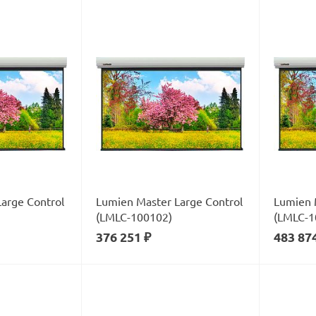
arge Control
Lumien Master Large Control
Lumien 
(LMLC-100102)
(LMLC-1
376 251 ₽
483 87