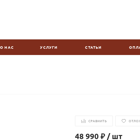
О НАС
УСЛУГИ
СТАТЬИ
ОПЛ
СРАВНИТЬ
ОТЛО
48 990 ₽
/
шт