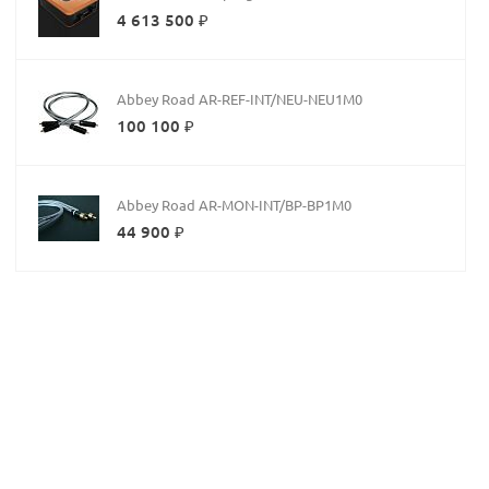
4 613 500 ₽
Abbey Road AR-REF-INT/NEU-NEU1M0
100 100 ₽
Abbey Road AR-MON-INT/BP-BP1M0
44 900 ₽