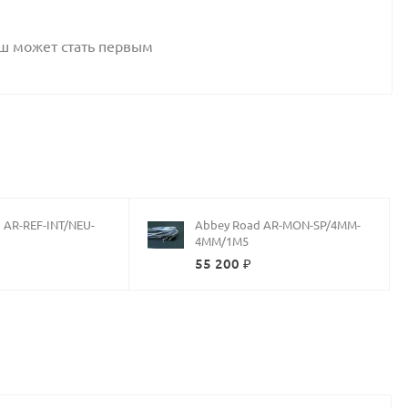
аш может стать первым
 AR-REF-INT/NEU-
Abbey Road AR-MON-SP/4MM-
4MM/1M5
55 200 ₽