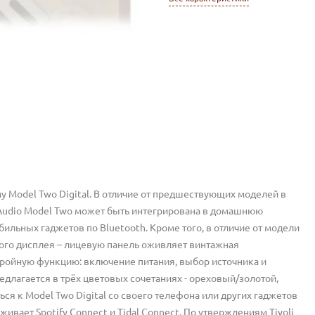
у Model Two Digital. В отличие от предшествующих моделей в
 Audio Model Two может быть интегрирована в домашнюю
ильных гаджетов по Bluetooth. Кроме того, в отличие от модели
ого дисплея – лицевую панель оживляет винтажная
тройную функцию: включение питания, выбор источника и
редлагается в трёх цветовых сочетаниях - ореховый/золотой,
я к Model Two Digital со своего телефона или других гаджетов
живает Spotify Connect и Tidal Connect. По утверждениям Tivoli