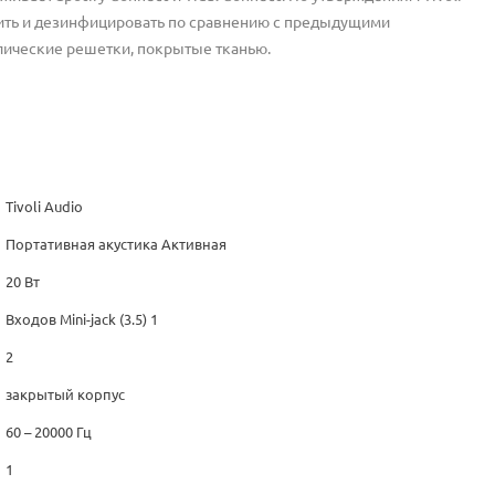
тить и дезинфицировать по сравнению с предыдущими
лические решетки, покрытые тканью.
Tivoli Audio
Портативная акустика Активная
20 Вт
Входов Mini-jack (3.5) 1
2
закрытый корпус
60 – 20000 Гц
1