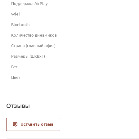
Поддержка AirPlay
Wi-Fi
Bluetooth
Количество динамиков
Страна (главный офис)
Размеры (ШxВxГ)
Вес
Цвет
Отзывы
ОСТАВИТЬ ОТЗЫВ