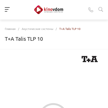
Главная
/
Акустические системы
/
T+A Talis TLP 10
T+A Talis TLP 10