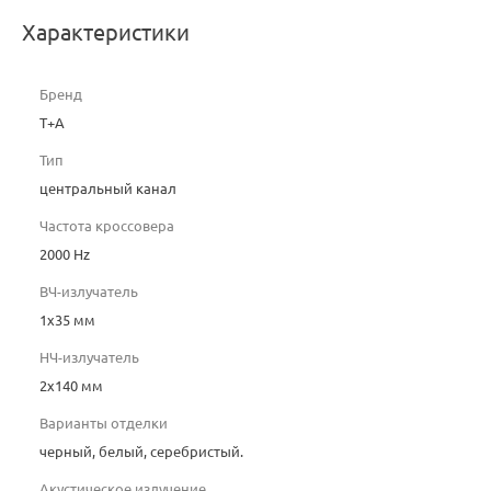
Характеристики
Бренд
T+A
Тип
центральный канал
Частота кроссовера
2000 Hz
ВЧ-излучатель
1х35 мм
НЧ-излучатель
2х140 мм
Варианты отделки
черный, белый, серебристый.
Акустическое излучение