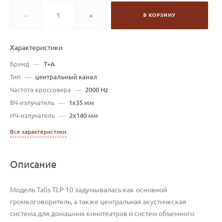
-
+
В КОРЗИНУ
Характеристики
Бренд
—
T+A
Тип
—
центральный канал
Частота кроссовера
—
2000 Hz
ВЧ-излучатель
—
1х35 мм
НЧ-излучатель
—
2х140 мм
Все характеристики
Описание
Модель Talis TLP 10 задумывалась как основной
громкоговоритель
,
а также центральная акустическая
система для домашних кинотеатров и систем объемного