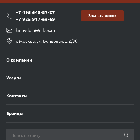
+7 495 643-87-27
Заказать звонок
+7 925 917-66-69
kinovdom@inbox.ru
г. Москва, ул. Бойцовая, д.2/30
О компании
Услуги
Контакты
Бренды