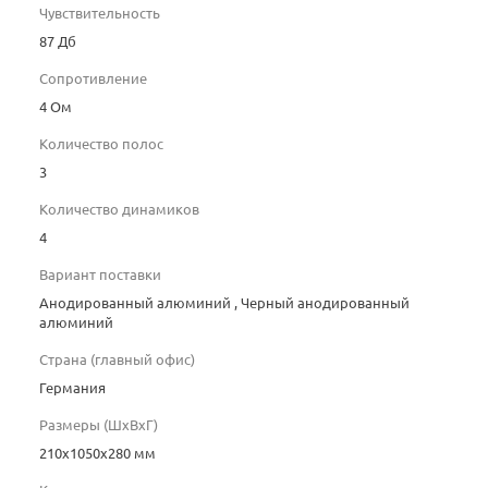
Чувствительность
87 Дб
Сопротивление
4 Oм
Количество полос
3
Количество динамиков
4
Вариант поставки
Анодированный алюминий , Черный анодированный
алюминий
Страна (главный офис)
Германия
Размеры (ШхВхГ)
210x1050x280 мм