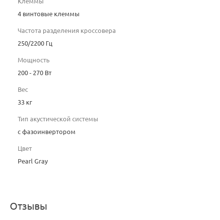
Клеммы
4 винтовые клеммы
Частота разделения кроссовера
250/2200 Гц
Мощность
200 - 270 Вт
Вес
33 кг
Тип акустической системы
с фазоинвертором
Цвет
Pearl Gray
Отзывы