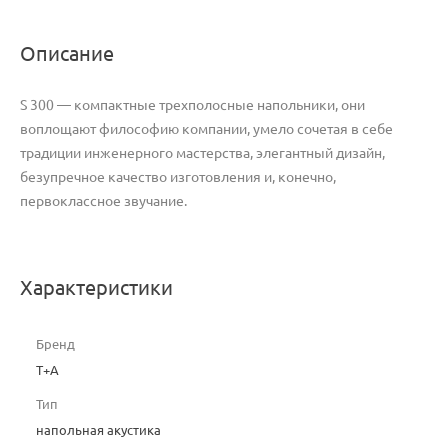
Описание
S 300 — компактные трехполосные напольники, они
воплощают философию компании, умело сочетая в себе
традиции инженерного мастерства, элегантный дизайн,
безупречное качество изготовления и, конечно,
первоклассное звучание.
Характеристики
Бренд
T+A
Тип
напольная акустика