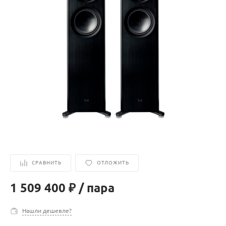
СРАВНИТЬ
ОТЛОЖИТЬ
1 509 400 ₽
/
пара
Нашли дешевле?