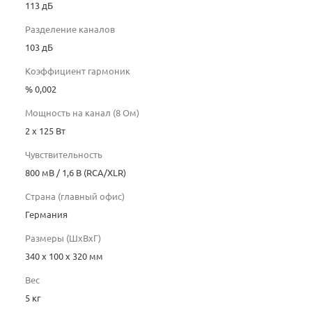
113 дБ
Разделение каналов
103 дБ
Коэффициент гармоник
% 0,002
Мощность на канал (8 Ом)
2 х 125 Вт
Чувствительность
800 мВ / 1,6 В (RCA/XLR)
Страна (главный офис)
Германия
Размеры (ШхВхГ)
340 x 100 x 320 мм
Вес
5 кг