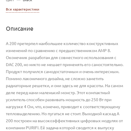
Все характеристики
Описание
A 200 претерпел наибольшее количество конструктивных
изменений по сравнению с предшественником AMP 8.
Оконечник разработан для совместного использования с
DAC 200, но никто не мешает применять его самостоятельно.
Продукт получился самодостаточным и очень интересным.
Помимо лаконичного дизайна, не сложно заметить
радиаторные решетки, и они здесь не для красоты. На самом
деле перед нами маленький монстр. Этот компактный
усилитель способен развивать мощность до 250 Вт при
нагрузке 4 Ом, что, конечно, приводит к соответствующему
тепловыделению. Но пугаться не стоит. Выходной каскад А
200 построен на высокоэффективных цифровых модулях от
компании PURIFI. Её задача которой сводится к выпуску