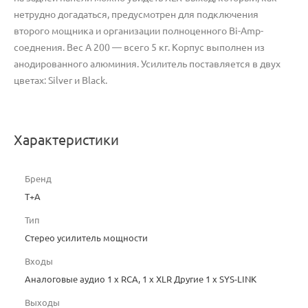
нетрудно догадаться, предусмотрен для подключения
второго мощника и организации полноценного Bi-Amp-
соеднения. Вес А 200 — всего 5 кг. Корпус выполнен из
анодированного алюминия. Усилитель поставляется в двух
цветах: Silver и Black.
Характеристики
Бренд
T+A
Тип
Стерео усилитель мощности
Входы
Аналоговые аудио 1 x RCA, 1 x XLR Другие 1 х SYS-LINK
Выходы