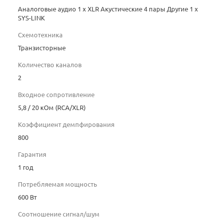
Аналоговые аудио 1 x XLR Акустические 4 пары Другие 1 х
SYS-LINK
Схемотехника
Транзисторные
Количество каналов
2
Входное сопротивление
5,8 / 20 кОм (RCA/XLR)
Коэффициент демпфирования
800
Гарантия
1 год
Потребляемая мощность
600 Вт
Соотношение сигнал/шум