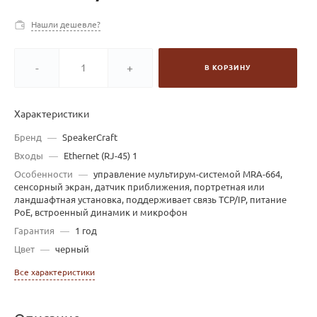
Нашли дешевле?
-
+
В КОРЗИНУ
Характеристики
Бренд
—
SpeakerCraft
Входы
—
Ethernet (RJ-45) 1
Особенности
—
управление мультирум-системой MRA-664,
сенсорный экран, датчик приближения, портретная или
ландшафтная установка, поддерживает связь TCP/IP, питание
PoE, встроенный динамик и микрофон
Гарантия
—
1 год
Цвет
—
черный
Все характеристики