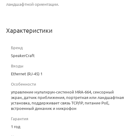
ландшафтной ориентации.
Характеристики
Бренд
SpeakerCraft
Входы
Ethernet (RJ-45) 1
Особенности
управление мультирум-системой MRA-664, сенсорный
экран, датчик приближения, портретная или ландшафтная
установка, поддерживает связь TCP/IP, питание PoE,
встроенный динамик и микрофон
Гарантия
1 год