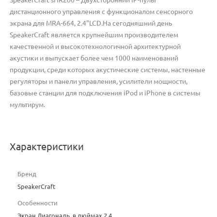
дистанционного управления с функционалом сенсорного
экрана для MRA-664, 2.4"LCD.На сегодняшний день
SpeakerCraft является крупнейшим производителем
качественной и высокотехнологичной архитектурной
акустики и выпускает более чем 1000 наименований
продукции, среди которых акустические системы, настенные
регуляторы и панели управления, усилители мощности,
базовые станции для подключения iPod и iPhone в системы
мультирум.
Характеристики
Бренд
SpeakerCraft
Особенности
Экран Диагональ, в дюймах 2,4