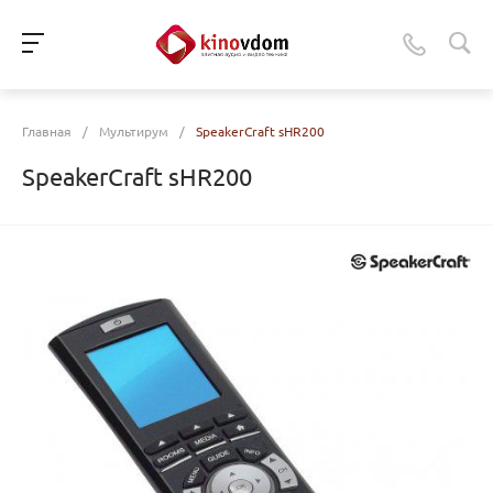
Главная
/
Мультирум
/
SpeakerCraft sHR200
SpeakerCraft sHR200