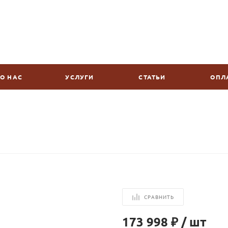
О НАС
УСЛУГИ
СТАТЬИ
ОПЛ
СРАВНИТЬ
173 998 ₽
/
шт