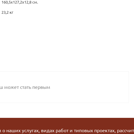
160,5х127,2х12,8 см.
23,2 кг
аш может стать первым
о наших услугах, видах работ и типовых проектах, рассчи