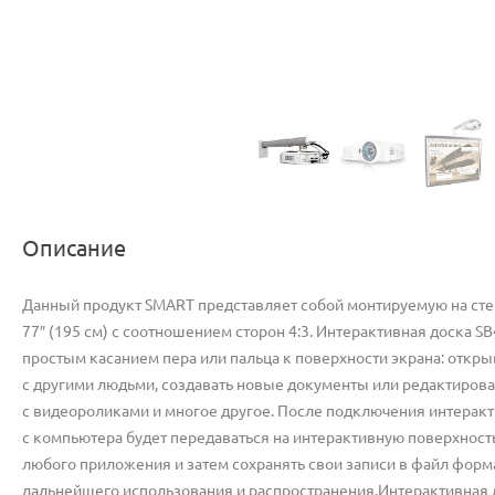
Описание
Данный продукт SMART представляет собой монтируемую на сте
77″ (195 см) с соотношением сторон 4:3. Интерактивная доска 
простым касанием пера или пальца к поверхности экрана: откр
с другими людьми, создавать новые документы или редактироват
с видеороликами и многое другое. После подключения интерак
с компьютера будет передаваться на интерактивную поверхнос
любого приложения и затем сохранять свои записи в файл форм
дальнейшего использования и распространения.Интерактивная д