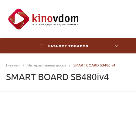
КАТАЛОГ ТОВАРОВ
Главная
/
Интерактивные доски
/
SMART BOARD SB480iv4
SMART BOARD SB480iv4