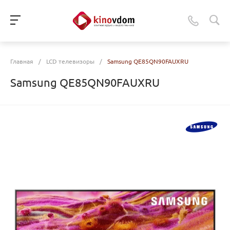
Главная
/
LCD телевизоры
/
Samsung QE85QN90FAUXRU
Samsung QE85QN90FAUXRU