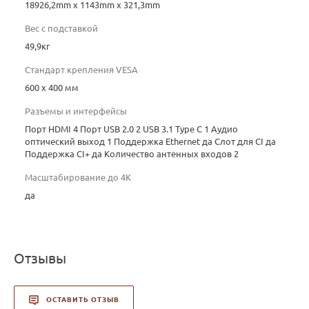
18926,2mm x 1143mm x 321,3mm
Вес с подставкой
49,9кг
Стандарт крепления VESA
600 x 400 мм
Разъемы и интерфейсы
Порт HDMI 4 Порт USB 2.0 2 USB 3.1 Type C 1 Аудио
оптический выход 1 Поддержка Ethernet да Слот для CI да
Поддержка CI+ да Количество антенных входов 2
Масштабирование до 4K
да
Отзывы
ОСТАВИТЬ ОТЗЫВ