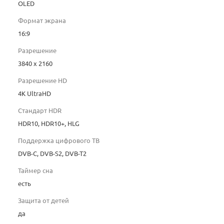
OLED
Формат экрана
16:9
Разрешение
3840 x 2160
Разрешение HD
4K UltraHD
Стандарт HDR
HDR10, HDR10+, HLG
Поддержка цифрового ТВ
DVB-C, DVB-S2, DVB-T2
Таймер сна
есть
Защита от детей
да