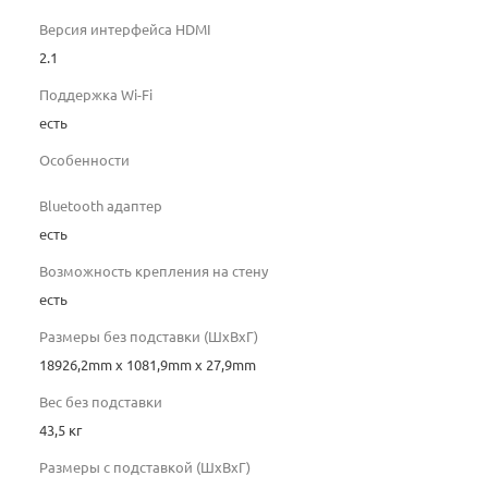
Версия интерфейса HDMI
2.1
Поддержка Wi-Fi
есть
Особенности
Bluetooth адаптер
есть
Возможность крепления на стену
есть
Размеры без подставки (ШxВxГ)
18926,2mm x 1081,9mm x 27,9mm
Вес без подставки
43,5 кг
Размеры с подставкой (ШxВxГ)