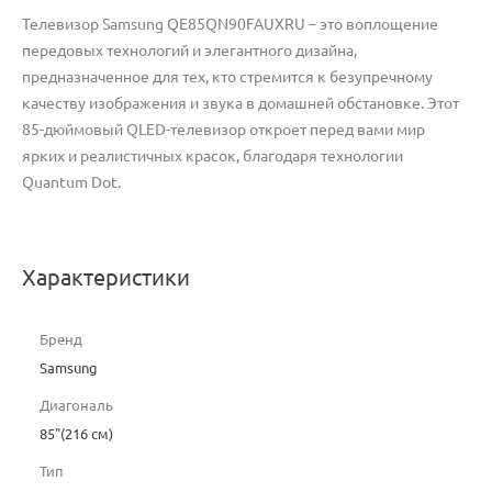
Телевизор Samsung QE85QN90FAUXRU – это воплощение
передовых технологий и элегантного дизайна,
предназначенное для тех, кто стремится к безупречному
качеству изображения и звука в домашней обстановке. Этот
85-дюймовый QLED-телевизор откроет перед вами мир
ярких и реалистичных красок, благодаря технологии
Quantum Dot.
Характеристики
Бренд
Samsung
Диагональ
85"(216 см)
Тип