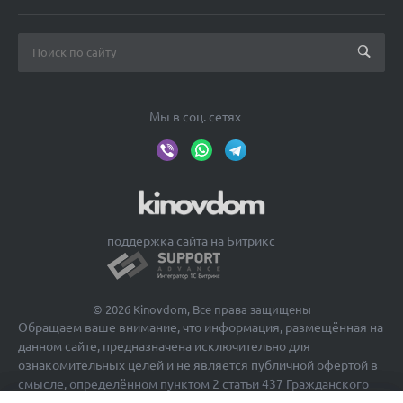
Мы в соц. сетях
поддержка сайта на Битрикс
© 2026 Kinovdom, Все права защищены
Обращаем ваше внимание, что информация, размещённая на
данном сайте, предназначена исключительно для
ознакомительных целей и не является публичной офертой в
смысле, определённом пунктом 2 статьи 437 Гражданского