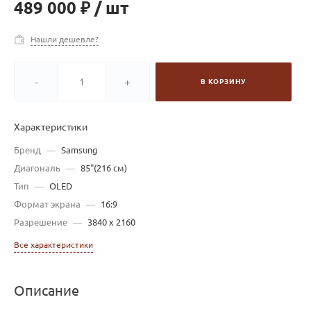
489 000 ₽
/
шт
Нашли дешевле?
-
+
В КОРЗИНУ
Характеристики
Бренд
—
Samsung
Диагональ
—
85"(216 см)
Тип
—
OLED
Формат экрана
—
16:9
Разрешение
—
3840 x 2160
Все характеристики
Описание