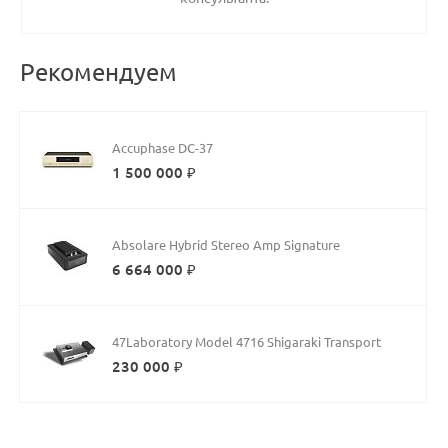
Рекомендуем
Accuphase DC-37
1 500 000 ₽
Absolare Hybrid Stereo Amp Signature
6 664 000 ₽
47Laboratory Model 4716 Shigaraki Transport
230 000 ₽