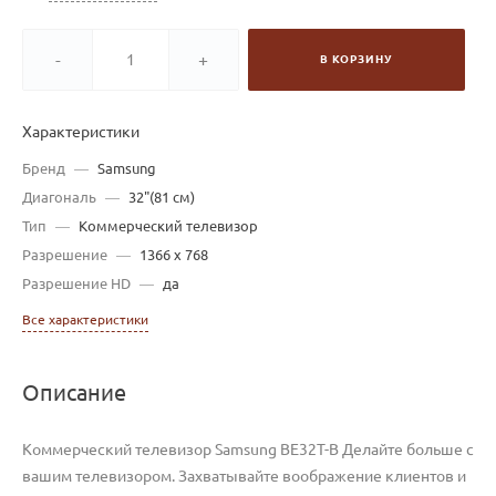
-
+
В КОРЗИНУ
Характеристики
Бренд
—
Samsung
Диагональ
—
32"(81 см)
Тип
—
Коммерческий телевизор
Разрешение
—
1366 x 768
Разрешение HD
—
да
Все характеристики
Описание
Коммерческий телевизор Samsung BE32T-B Делайте больше с
вашим телевизором. Захватывайте воображение клиентов и