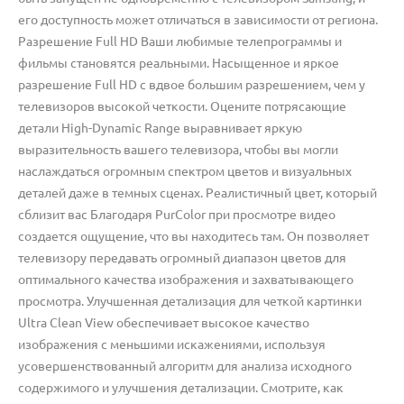
его доступность может отличаться в зависимости от региона.
Разрешение Full HD Ваши любимые телепрограммы и
фильмы становятся реальными. Насыщенное и яркое
разрешение Full HD с вдвое большим разрешением, чем у
телевизоров высокой четкости. Оцените потрясающие
детали High-Dynamic Range выравнивает яркую
выразительность вашего телевизора, чтобы вы могли
наслаждаться огромным спектром цветов и визуальных
деталей даже в темных сценах. Реалистичный цвет, который
сблизит вас Благодаря PurColor при просмотре видео
создается ощущение, что вы находитесь там. Он позволяет
телевизору передавать огромный диапазон цветов для
оптимального качества изображения и захватывающего
просмотра. Улучшенная детализация для четкой картинки
Ultra Clean View обеспечивает высокое качество
изображения с меньшими искажениями, используя
усовершенствованный алгоритм для анализа исходного
содержимого и улучшения детализации. Смотрите, как