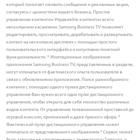
который помогает оживить сообщения и рекламные акции,
согласуясь с ценностями вашего бизнеса. Простое
управление контентом Управляйте контентом всего
несколькими касаниями. Samsung Business TV позволяет
редактировать, просматривать, дорабатывать и развертывать
контент на нескольких дисплеях с помощью простого
пользовательского интерфейса и интуитивно понятной
функциональности. * Имитационные изображения
приложения Samsung Business TV, представленные в разделе,
могут отличаться от фактического опыта пользователя в
связи с обновлениями приложения. Поиск разнообразного
контента с помощью одного пульта дистанционного
управления Вам нужен всего один пульт дистанционного
управления, чтобы открыть для себя множество различных
видов контента. От управления телевизионной приставкой до
игровой консоли, приложений и даже прямого эфира. *
Фактический пульт дистанционного управления может
отличаться от представленного изображения.* Сервис может
быть запущен не одновременно с телевизором Samsung, и