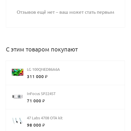
Отзывов ещё нет – ваш может стать первым
С этим товаром покупают
LG 100QNED86A6A
311 000 ₽
InFocus SP224ST
71 000 ₽
47 Labs 4708 OTA kit
98 000 ₽