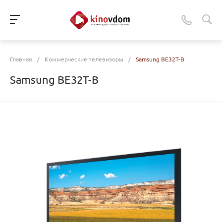
Главная
/
Коммерческие телевизоры
/
Samsung BE32T-B
Samsung BE32T-B