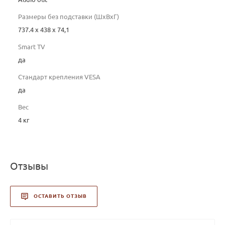
Размеры без подставки (ШxВxГ)
737.4 х 438 х 74,1
Smart TV
да
Стандарт крепления VESA
да
Вес
4 кг
Отзывы
ОСТАВИТЬ ОТЗЫВ