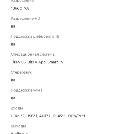
Разрешение
1366 x 768
Разрешение HD
да
Поддержка цифрового ТВ
да
Операционная система
Tizen OS, BizTV App, Smart TV
Стереозвук
да
Поддержка Wi-Fi
да
Входы
HDMI*2, USB*1, ANT*1 , RJ45*1, Y/Pb/Pr*1
Выходы
Audio out