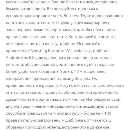
рассказывайте о своем бренде без статичных, устаревших
бумажных дисплеев. Воспользуйтесь простым в
использовании приложением Business TV, которое позволяет
легко показывать соответствующую рекламу наряду с
запланированными телепрограммами, чтобы обеспечить
правильное сочетание контента. Контролируйте контент с
помощью своего личного устройства Используйте
приложение Samsung Business TV с любого устройства
Android или iOS для удаленного управления и контроля
контента, обеспечивая эффективность в пути и создавая
более удобный и бесшовный опыт. * Имитационные
изображения приложения Samsung Business TV,
представленные в разделе, могут отличаться от фактического
опыта пользователя в связи с обновлениями приложения.
Дизайн контента одним нажатием кнопки Используйте свой
дисплей различными инновационными, индивидуальными
способами благодаря легкому доступу к более чем 100
предварительно загруженным шаблонам, от макетов L-
образных полос до контента, встроенного в движение,