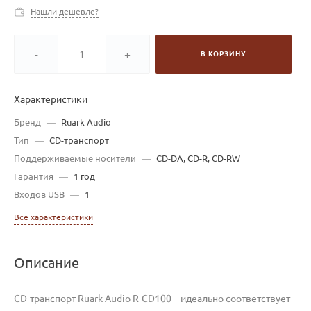
Нашли дешевле?
-
+
В КОРЗИНУ
Характеристики
Бренд
—
Ruark Audio
Тип
—
CD-транспорт
Поддерживаемые носители
—
CD-DA, CD-R, CD-RW
Гарантия
—
1 год
Входов USB
—
1
Все характеристики
Описание
CD-транспорт Ruark Audio R-CD100 – идеально соответствует