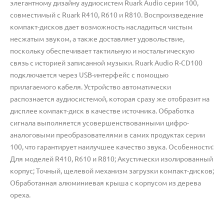
элегантному дизайну аудиосистем Ruark Audio серии 100,
совместимый с Ruark R410, R610 и R810. Воспроизведение
компакт-дисков дает возможность насладиться чистым
несжатым звуком, а также доставляет удовольствие,
поскольку обеспечивает тактильную и ностальгическую
связь с историей записанной музыки. Ruark Audio R-CD100
подключается через USB-интерфейс с помощью
прилагаемого кабеля. Устройство автоматически
распознается аудиосистемой, которая сразу же отобразит на
дисплее компакт-диск в качестве источника. Обработка
сигнала выполняется усовершенствованными цифро-
аналоговыми преобразователями в самих продуктах серии
100, что гарантирует наилучшее качество звука. Особенности:
Для моделей R410, R610 и R810; Акустически изолированный
корпус; Точный, щелевой механизм загрузки компакт-дисков;
Обработанная алюминиевая крыша с корпусом из дерева
ореха.