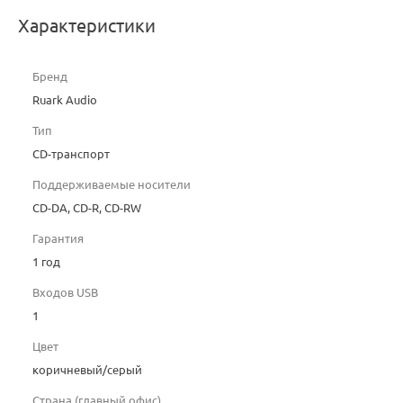
Характеристики
Бренд
Ruark Audio
Тип
CD-транспорт
Поддерживаемые носители
CD-DA, CD-R, CD-RW
Гарантия
1 год
Входов USB
1
Цвет
коричневый/серый
Страна (главный офис)