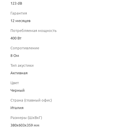
123 dB
Гарантия
12 месяцев
Потребляемая мощность
400 Вт
Сопротивление
8 Ом
Тип акустики
Активная
Цвет
Черный
Страна (главный офис)
Италия
Размеры (ШхВхГ)
380x603x359 мм