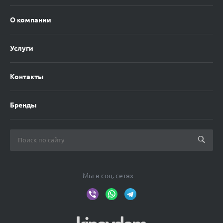
О компании
Услуги
Контакты
Бренды
Мы в соц. сетях