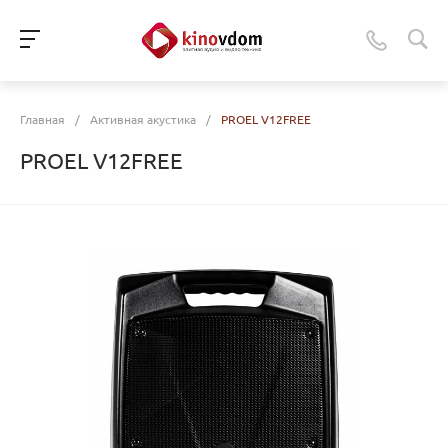
Главная
/
Активная акустика
/
PROEL V12FREE
PROEL V12FREE