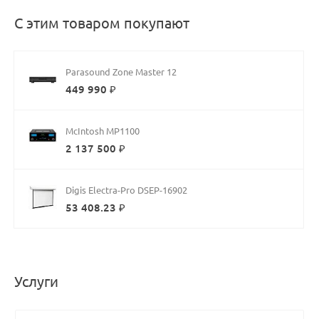
С этим товаром покупают
Parasound Zone Master 12
449 990 ₽
McIntosh MP1100
2 137 500 ₽
Digis Electra-Pro DSEP-16902
53 408.23 ₽
Услуги