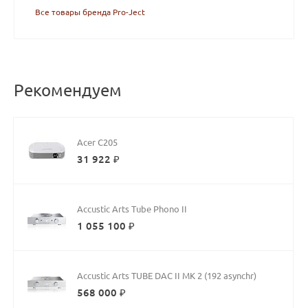
Все товары бренда Pro-Ject
Рекомендуем
Acer C205
31 922 ₽
Accustic Arts Tube Phono II
1 055 100 ₽
Accustic Arts TUBE DAC II MK 2 (192 asynchr)
568 000 ₽