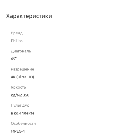
Характеристики
Бренд
Philips
Диагональ
65"
Разрешение
4K (Ultra HD)
Яркость
кд/м2 350
Пульт д/у:
в комплекте
Особенности
MPEG-4