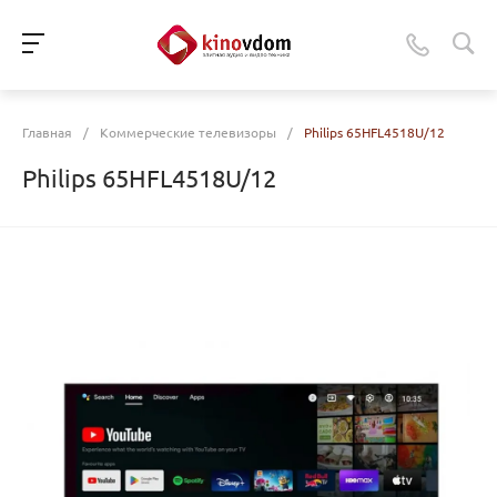
Главная
/
Коммерческие телевизоры
/
Philips 65HFL4518U/12
Philips 65HFL4518U/12