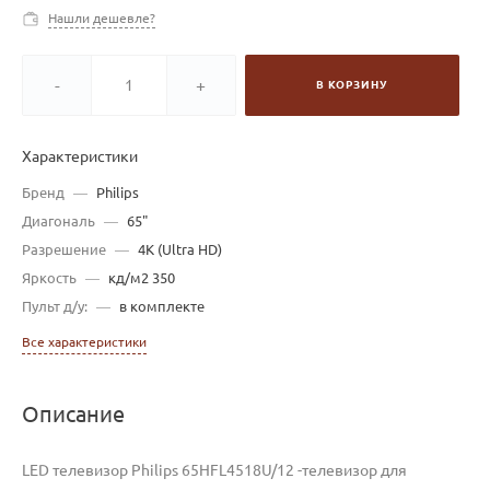
Нашли дешевле?
-
+
В КОРЗИНУ
Характеристики
Бренд
—
Philips
Диагональ
—
65"
Разрешение
—
4K (Ultra HD)
Яркость
—
кд/м2 350
Пульт д/у:
—
в комплекте
Все характеристики
Описание
LED телевизор Philips 65HFL4518U/12 -телевизор для