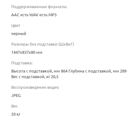
Поддерживаемые форматы:
AAC есть WAV есть MP3
Цвет
черный
Размеры без подставки (ШxВxГ)
1447х837х80 мм
Подставка:
Высота с подставкой, мм 864 Глубина с подставкой, мм 289
Вес с подставкой, кг 20,5
Воспроизведение видео
JPEG
Вес
20 кг