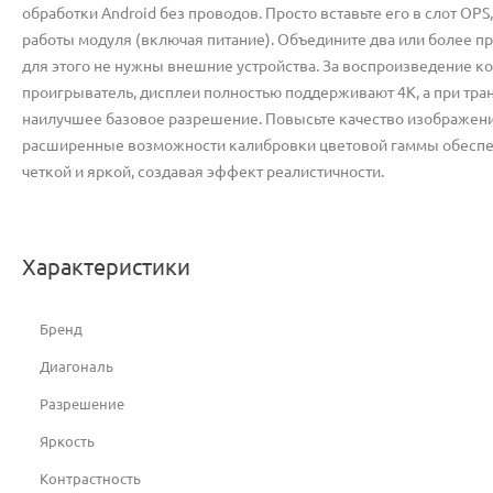
обработки Android без проводов. Просто вставьте его в слот O
работы модуля (включая питание). Объедините два или более п
для этого не нужны внешние устройства. За воспроизведение ко
проигрыватель, дисплеи полностью поддерживают 4K, а при тра
наилучшее базовое разрешение. Повысьте качество изображения 
расширенные возможности калибровки цветовой гаммы обеспеч
четкой и яркой, создавая эффект реалистичности.
Характеристики
Бренд
Диагональ
Разрешение
Яркость
Контрастность