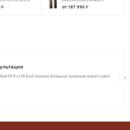
 ₽
от 187 990 ₽
ультации
ой Hi-Fi и Hi-End техники большое значение имеет совет