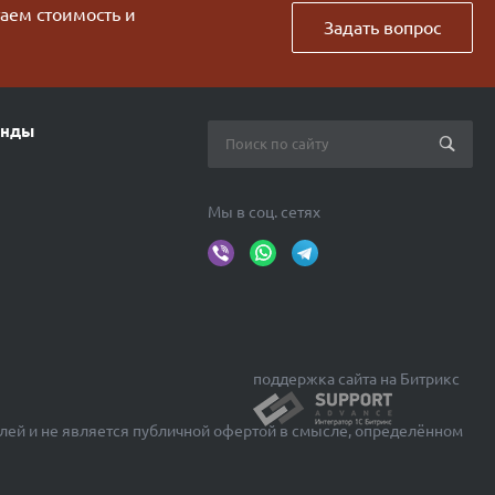
таем стоимость и
Задать вопрос
енды
Мы в соц. сетях
поддержка сайта на Битрикс
лей и не является публичной офертой в смысле, определённом