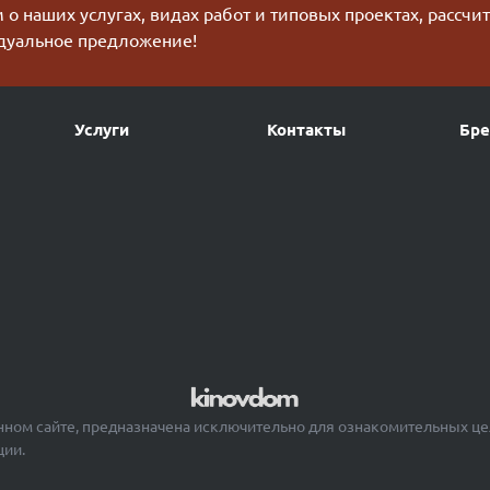
о наших услугах, видах работ и типовых проектах, рассчи
дуальное предложение!
Услуги
Контакты
Бр
ном сайте, предназначена исключительно для ознакомительных це
ции.