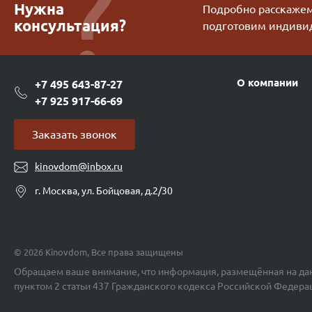
Нужна
Подробно расскажем 
консультация?
подготовим индиви
О компании
+7 495 643-87-27
+7 925 917-66-69
Заказать звонок
kinovdom@inbox.ru
г. Москва, ул. Бойцовая, д.2/30
© 2026 Kinovdom, Все права защищены
Обращаем ваше внимание, что информация, размещённая на дан
пунктом 2 статьи 437 Гражданского кодекса Российской Федера