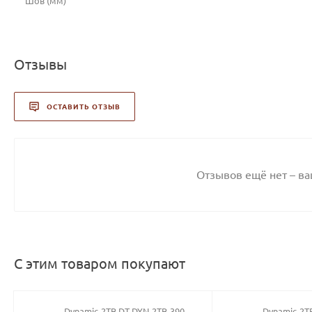
Шов (мм)
Отзывы
ОСТАВИТЬ ОТЗЫВ
Отзывов ещё нет – в
С этим товаром покупают
Dynamic-2TB DT-DYN-2TB-390
Dynamic-2T