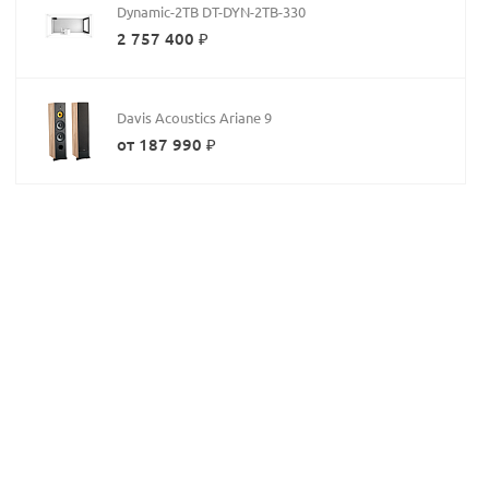
Dynamic-2TB DT-DYN-2TB-330
2 757 400 ₽
Davis Acoustics Ariane 9
от 187 990 ₽