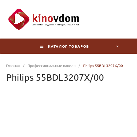
КАТАЛОГ ТОВАРОВ
Главная
/
Профессиональные панели
/
Philips 55BDL3207X/00
Philips 55BDL3207X/00