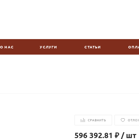
О НАС
УСЛУГИ
СТАТЬИ
ОПЛ
СРАВНИТЬ
ОТЛО
596 392.81 ₽
/
шт