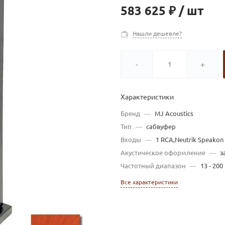
583 625 ₽
/
шт
Нашли дешевле?
-
+
Характеристики
Бренд
—
MJ Acoustics
Тип
—
сабвуфер
Входы
—
1 RCA,Neutrik Speakon
Акустическое оформление
—
з
Частотный диапазон
—
13 - 200
Все характеристики