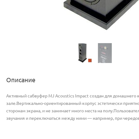
Описание
Активный сабвуфер MJ Acoustics Impact создан для домашнего к
зале.Вертикально-ориентированный корпус эстетически приятно 
сторонам экрана, и не занимает много места на полу.Пользоват
звучания и переключаться между ними — например, при чередо