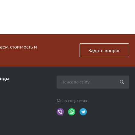
таем стоимость и
Задать вопрос
енды
Мы в соц. сетях