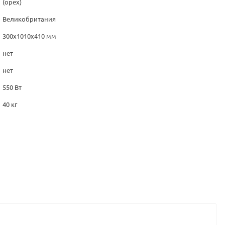
(орех)
Великобритания
300х1010х410 мм
нет
нет
550 Вт
40 кг