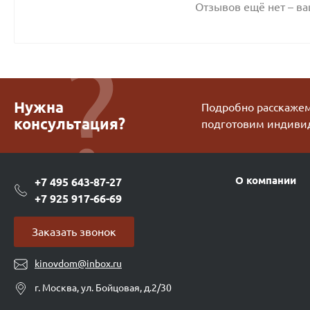
Отзывов ещё нет – в
Нужна
Подробно расскажем 
консультация?
подготовим индиви
О компании
+7 495 643-87-27
+7 925 917-66-69
Заказать звонок
kinovdom@inbox.ru
г. Москва, ул. Бойцовая, д.2/30