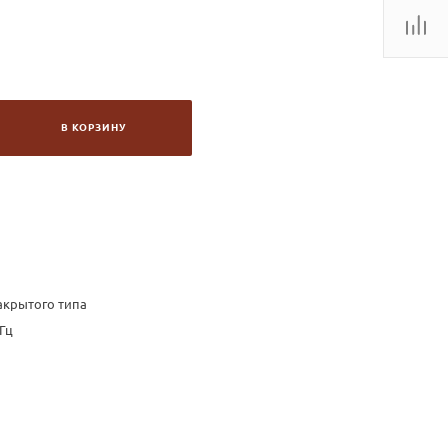
В КОРЗИНУ
акрытого типа
 Гц