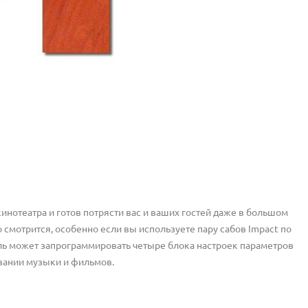
инотеатра и готов потрясти вас и ваших гостей даже в большом
смотрится, особенно если вы используете пару сабов Impact по
ель может запрограммировать четыре блока настроек параметров
вании музыки и фильмов.