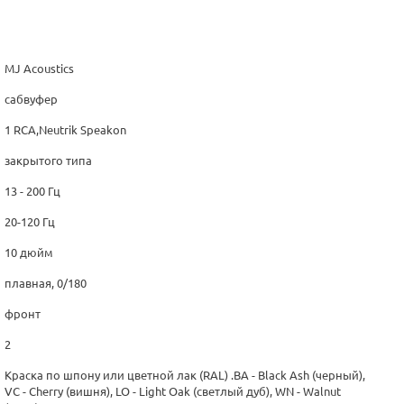
MJ Acoustics
сабвуфер
1 RCA,Neutrik Speakon
закрытого типа
13 - 200 Гц
20-120 Гц
10 дюйм
плавная, 0/180
фронт
2
Краска по шпону или цветной лак (RAL) .BA - Black Ash (черный),
VC - Cherry (вишня), LO - Light Oak (светлый дуб), WN - Walnut