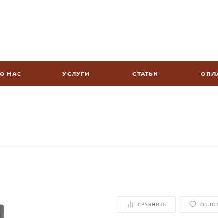
О НАС
УСЛУГИ
СТАТЬИ
ОПЛ
СРАВНИТЬ
ОТЛО