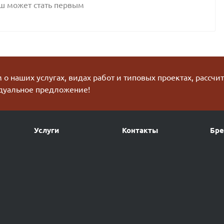
аш может стать первым
о наших услугах, видах работ и типовых проектах, рассчи
дуальное предложение!
Услуги
Контакты
Бр