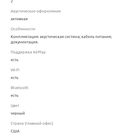
2
Акустическое оформление
активная
Особенности
Комплектация: акустическая система; кабель питания;
документация.
Поддержка AirPlay
есть
Wi-Fi
есть
Bluetooth
есть
Цвет
черный
Страна (главный офис)
США