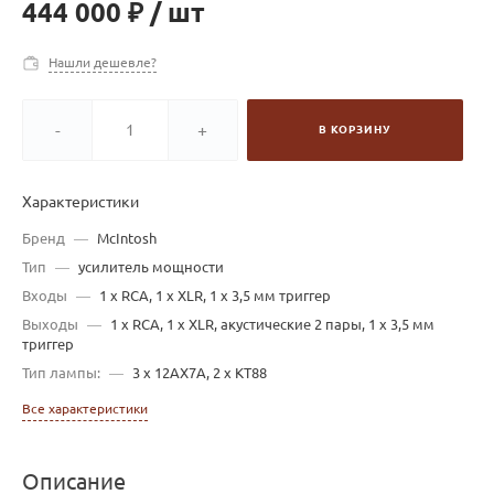
444 000 ₽
/
шт
Нашли дешевле?
-
+
В КОРЗИНУ
Характеристики
Бренд
—
McIntosh
Тип
—
усилитель мощности
Входы
—
1 x RCA, 1 x XLR, 1 x 3,5 мм триггер
Выходы
—
1 x RCA, 1 x XLR, акустические 2 пары, 1 x 3,5 мм
триггер
Тип лампы:
—
3 х 12AX7A, 2 х KT88
Все характеристики
Описание