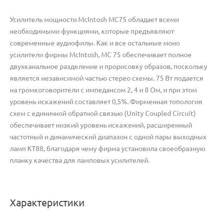
Усилитель мощности McIntosh MC75 обладает всеми
необходимыми функциями, которые предъявляют
современные аудиофилы. Как и все остальные моно
усилители фирмы McIntosh, МС 75 обеспечивает полное
двухканальное разделение и прорисовку образов, поскольку
является независимой частью стерео схемы. 75 Вт подается
на громкоговорители с импедансом 2, 4 и 8 Ом, и при этом
уровень искажений составляет 0,5%. Фирменная топология
схем с единичной обратной связью (Unity Coupled Circuit)
обеспечивает низкий уровень искажений, расширенный
частотный и динамический диапазон с одной пары выходных
ламп КТ88, благодаря чему фирма установила своеобразную
планку качества для ламповых усилителей.
Характеристики