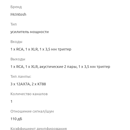
Бренд
McIntosh
Тип
усилитель мощности
Входы
1 x RCA, 1 x XLR, 1 x 3,5 мм триггер
Выходы
1 x RCA, 1 x XLR, акустические 2 пары, 1 x 3,5 мм триггер
Тип лампы:
3 х 12AX7A, 2 х KT88
Количество каналов
1
Отношение сигнал/шум
110 дБ
Коэффициент демпфирования