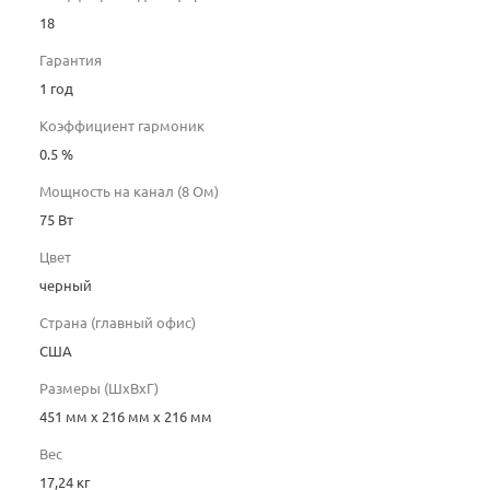
18
Гарантия
1 год
Коэффициент гармоник
0.5 %
Мощность на канал (8 Ом)
75 Вт
Цвет
черный
Страна (главный офис)
США
Размеры (ШхВхГ)
451 мм x 216 мм x 216 мм
Вес
17,24 кг