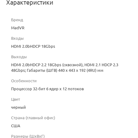
Характеристики
Бренд
MadVR
Входы
HDMI 2.0bHDCP 18Gbps
Выходы
HDMI 2.0bHDCP 2.2 18Gbps (сквозной), HDMI 2.1 HDCP 2.3
48Gbps; Габариты (ШГВ) 440 x 443 x 192 (4RU) мм
Особенности
Процессор 32-бит 6 ядер х 12 потоков
Цвет
черный
Страна (главный офис)
США
Размеры (ШxВxГ)