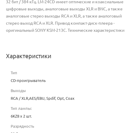
32 бит / 384 кГц. LM-24CD имеет оптические и коаксиальные
цифровые выходы, аналоговые выходы XLR и BNC, а также
аналоговые стерео выходы RCA и XLR, а также аналоговый
стерео выход RCA и XLR. Привод компакт-диск-плеера -
оригинальный SONY KSM-213C. Технические характеристики
Характеристики
Тип
CD-проигрыватель
Выходы
RCA / XLR,AES/EBU, Spdif, Opt, Coax
Тип лампы:
6KZ8 х 2 шт.
Разрядность