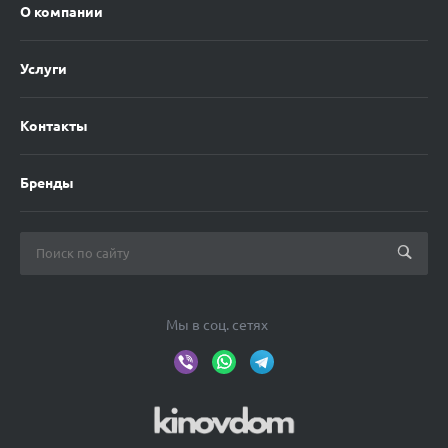
О компании
Услуги
Контакты
Бренды
Мы в соц. сетях