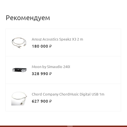
Рекомендуем
Ansuz Acoustics Speakz X3 2 m
180 000 ₽
Moon by Simaudio 240i
328 990 ₽
Chord Company ChordMusic Digital USB 1m
627 900 ₽