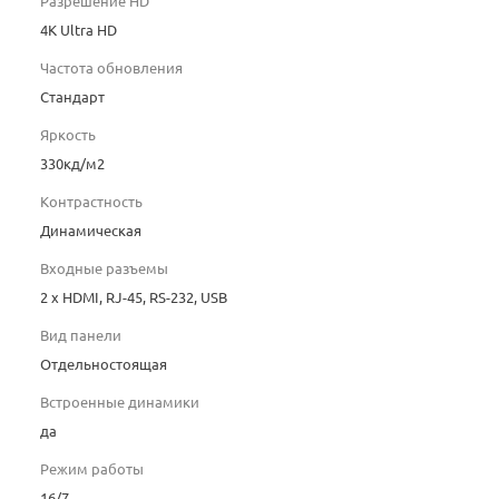
Разрешение HD
4K Ultra HD
Частота обновления
Стандарт
Яркость
330кд/м2
Контрастность
Динамическая
Входные разъемы
2 x HDMI, RJ-45, RS-232, USB
Вид панели
Отдельностоящая
Встроенные динамики
да
Режим работы
16/7