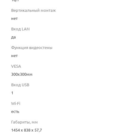
Вертикальный монтаж
нет
Вход LAN
да
Функция видеостены
нет
VESA
300х300мм
Вход USB
1
Wi-Fi
есть
Габариты, мм
1454 x 838 x 57,7