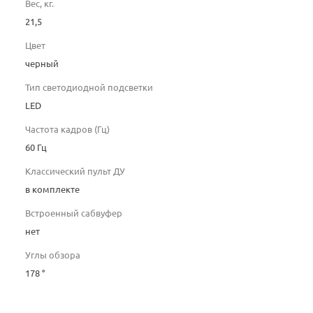
Вес, кг.
21,5
Цвет
черный
Тип светодиодной подсветки
LED
Частота кадров (Гц)
60 Гц
Классический пульт ДУ
в комплекте
Встроенный сабвуфер
нет
Углы обзора
178 °