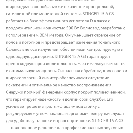
широкодиапазонной, а также в качестве прострельной,
сателлитной или мониторной системы. STINGER 15 A G3
работает на базе эффективного усилителя D-класса с
продолжительной мощностью 500 Вт. Волновод разработан с
использованием BEM-метода. Он уменьшает отражение от
полов и потолков и предотвращает изменения тонального
баланса вне оси излучения, обеспечивая контролируемую и
однородную дисперсию. STINGER 15 A G3 гарантирует
превосходную производительность, максимальную четкость
и оптимальную мощность. Сигнальная обработка, кроссовер и
широкополосный лимитер обеспечивают отсутствие
искажений и оптимальное качество воспроизведения.
Снаружи прочный фанерный корпус покрыт полимочевиной,
что гарантирует надежность и долгий срок службы. Его
усиливает решетка гриль. «Стакан» под стойку с
регулируемым углом наклона и эргономичные ручки служат
для удобства установки и транспортировки. STINGER 15 A G3
— полноценное решение для профессиональных звуковых