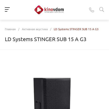
Главная
/
Активная акустика
/
LD Systems STINGER SUB 15 A G3
LD Systems STINGER SUB 15 A G3