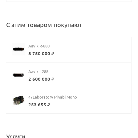
С этим товаром покупают
Aavik R-880
8 750 000 ₽
Aavik I-288
2 600 000 ₽
47Laboratory Miyabi Mono
253 655 ₽
Услуги