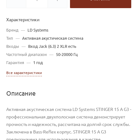
Характеристики
Бренд
—
LD Systems
Тип
—
Активная акустическая система
Входы
—
Вход Jack (6.3) 2 XLR есть
Частотный диапазон
—
50-20000 Гц
Гарантия
—
1 год
Все характеристики
Описание
Активная акустическая система LD Systems STINGER 15 A G3 -
профессиональная двухполосная система демонстрирует
прочность и надежность, рассчитана на долгий срок службы.
Заключена в Bass-Reflex корпус. STINGER 15 A G3
предназначена для использования в качестве