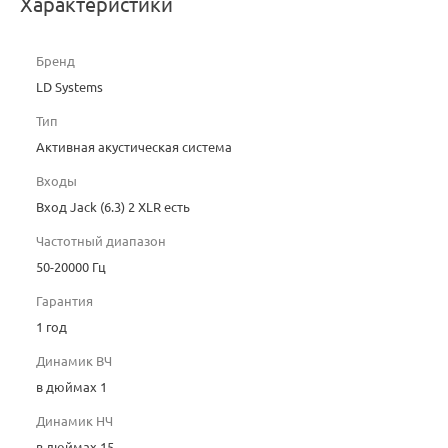
Характеристики
Бренд
LD Systems
Тип
Активная акустическая система
Входы
Вход Jack (6.3) 2 XLR есть
Частотный диапазон
50-20000 Гц
Гарантия
1 год
Динамик ВЧ
в дюймах 1
Динамик НЧ
в дюймах 15