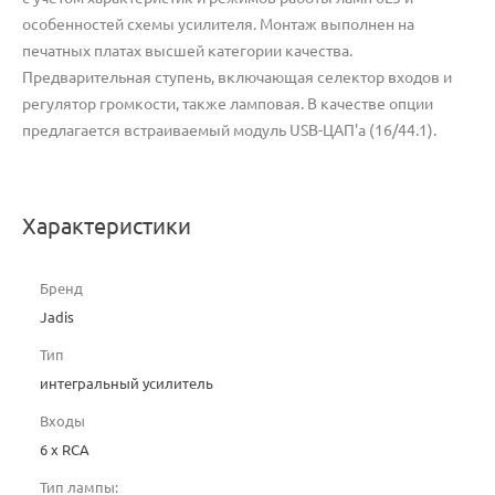
особенностей схемы усилителя. Монтаж выполнен на
печатных платах высшей категории качества.
Предварительная ступень, включающая селектор входов и
регулятор громкости, также ламповая. В качестве опции
предлагается встраиваемый модуль USB-ЦАП'а (16/44.1).
Характеристики
Бренд
Jadis
Тип
интегральный усилитель
Входы
6 x RCA
Тип лампы: