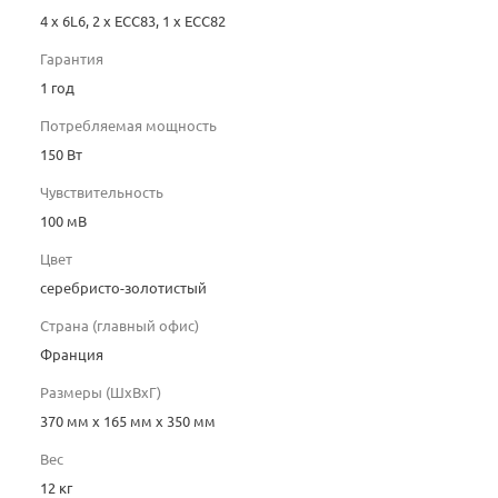
4 х 6L6, 2 x ECC83, 1 x ECC82
Гарантия
1 год
Потребляемая мощность
150 Вт
Чувствительность
100 мВ
Цвет
серебристо-золотистый
Страна (главный офис)
Франция
Размеры (ШхВхГ)
370 мм х 165 мм х 350 мм
Вес
12 кг