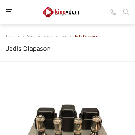
Главная
/
Усилители и ресиверы
/
Jadis Diapason
Jadis Diapason