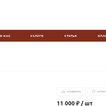
О НАС
УСЛУГИ
СТАТЬИ
ОПЛ
СРАВНИТЬ
ОТЛО
11 000 ₽
/
шт