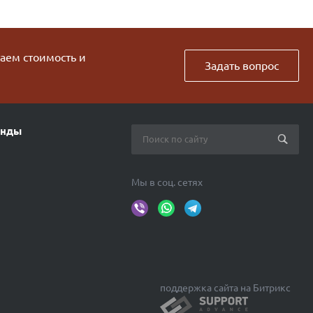
таем стоимость и
Задать вопрос
енды
Мы в соц. сетях
поддержка сайта на Битрикс