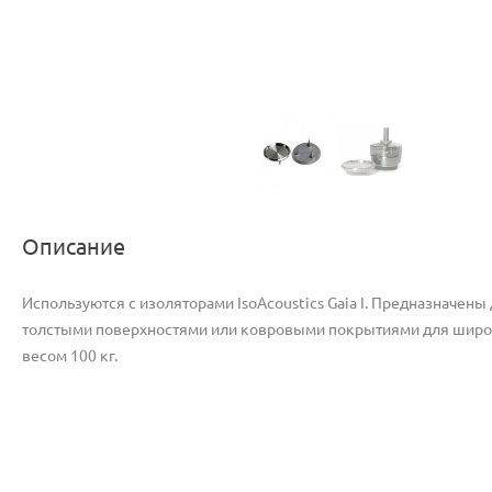
Описание
Используются с изоляторами IsoAcoustics Gaia I. Предназначен
толстыми поверхностями или ковровыми покрытиями для широк
весом 100 кг.