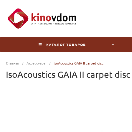
КАТАЛОГ ТОВАРОВ
Главная
/
Аксессуары
/
IsoAcoustics GAIA II carpet disc
IsoAcoustics GAIA II carpet disc