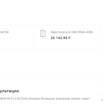
MHA150
Digis Kontur-A MW DSKA-4305
₽
25 142.95 ₽
ультации
ой Hi-Fi и Hi-End техники большое значение имеет совет