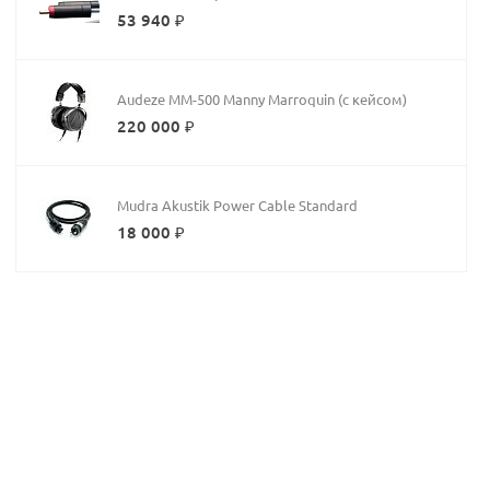
53 940 ₽
Audeze MM-500 Manny Marroquin (с кейсом)
220 000 ₽
Mudra Akustik Power Cable Standard
18 000 ₽