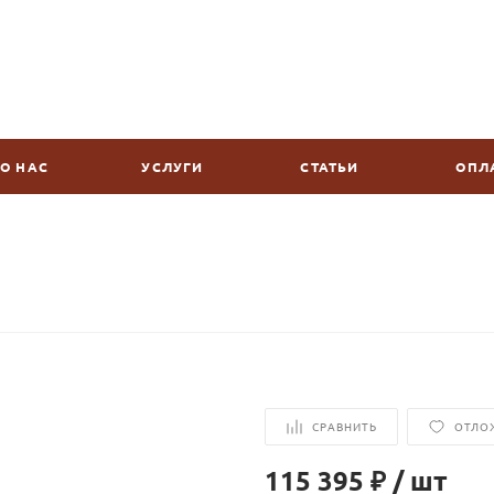
О НАС
УСЛУГИ
СТАТЬИ
ОПЛ
СРАВНИТЬ
ОТЛО
115 395 ₽
/
шт