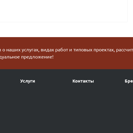
о наших услугах, видах работ и типовых проектах, рассчи
дуальное предложение!
Услуги
Контакты
Бр