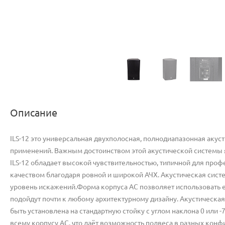
Описание
ILS-12 это универсальная двухполосная, полнодиапазонная акус
применений. Важным достоинством этой акустической системы я
ILS-12 обладает высокой чувствительностью, типичной для про
качеством благодаря ровной и широкой АЧХ. Акустическая систе
уровень искажений.Форма корпуса АС позволяет использовать 
подойдут почти к любому архитектурному дизайну. Акустическа
быть установлена на стандартную стойку с углом наклона 0 или
всему корпусу АС, что даёт возможность подвеса в разных конф