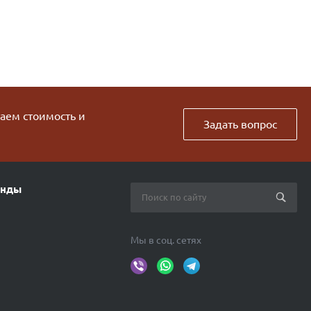
таем стоимость и
Задать вопрос
енды
Мы в соц. сетях