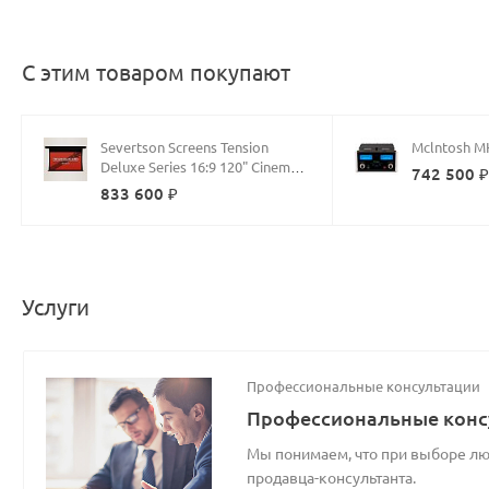
С этим товаром покупают
Severtson Screens Tension
Mclntosh 
Deluxe Series 16:9 120" Cinema
742 500 
White MicroPerf
833 600 ₽
Услуги
Профессиональные консультации
Профессиональные конс
Мы понимаем, что при выборе люб
продавца-консультанта.