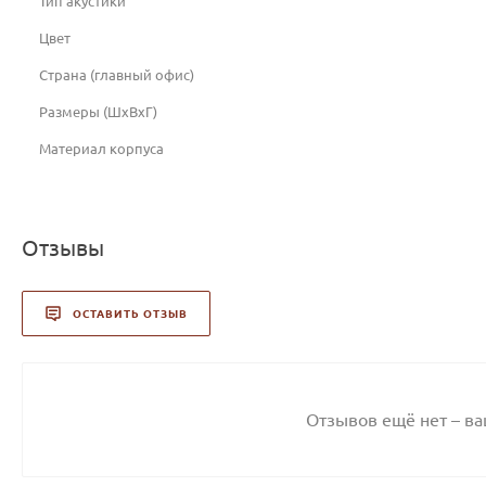
Тип акустики
Цвет
Страна (главный офис)
Размеры (ШхВхГ)
Материал корпуса
Отзывы
ОСТАВИТЬ ОТЗЫВ
Отзывов ещё нет – в