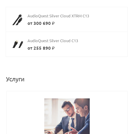
AudioQuest Silver Cloud XTRM C13
от 300 690 ₽
AudioQuest Silver Cloud C13
от 255 890 ₽
Услуги