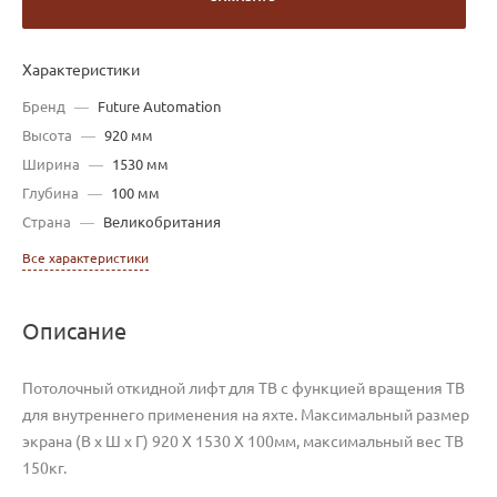
Характеристики
Бренд
—
Future Automation
Высота
—
920 мм
Ширина
—
1530 мм
Глубина
—
100 мм
Страна
—
Великобритания
Все характеристики
Описание
Потолочный откидной лифт для ТВ с функцией вращения ТВ
для внутреннего применения на яхте. Максимальный размер
экрана (В х Ш х Г) 920 X 1530 X 100мм, максимальный вес ТВ
150кг.