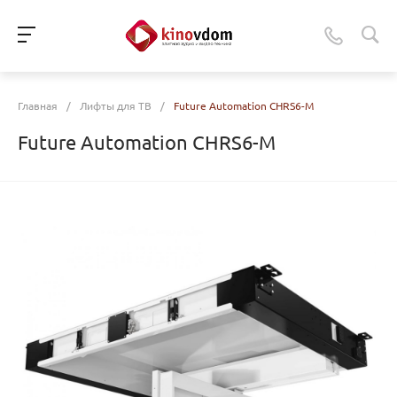
Главная
/
Лифты для ТВ
/
Future Automation CHRS6-M
Future Automation CHRS6-M