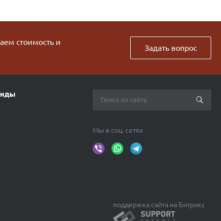
таем стоимость и
Задать вопрос
енды
Мы в соц. сетях
поддержка сайта на Битрикс