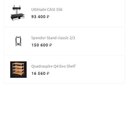
Ultimate CASI 556
93 400 ₽
Spendor Stand classic 2/3
150 600 ₽
Quadraspire Q4 Evo Shelf
16 560 ₽