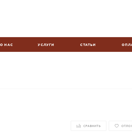
О НАС
УСЛУГИ
СТАТЬИ
ОПЛ
СРАВНИТЬ
ОТЛО