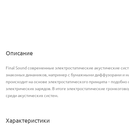
Описание
Final Sound современные электростатические акустические сис
знакомых динамиков, например с бумажными диффузорами и ма
происходит на основе электростатического принципа – подоб
электрических зарядов. В итоге электростатические громкогов
среди акустических систем.
Характеристики